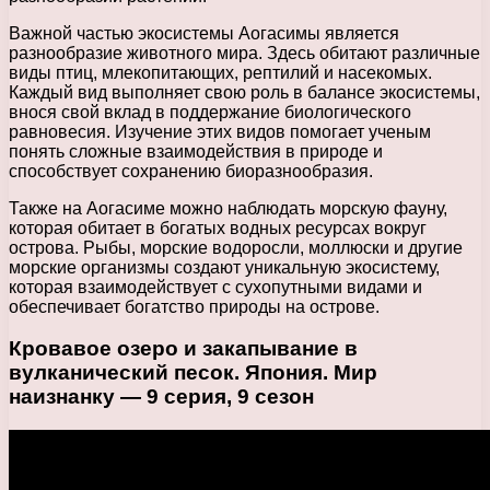
Важной частью экосистемы Аогасимы является
разнообразие животного мира. Здесь обитают различные
виды птиц, млекопитающих, рептилий и насекомых.
Каждый вид выполняет свою роль в балансе экосистемы,
внося свой вклад в поддержание биологического
равновесия. Изучение этих видов помогает ученым
понять сложные взаимодействия в природе и
способствует сохранению биоразнообразия.
Также на Аогасиме можно наблюдать морскую фауну,
которая обитает в богатых водных ресурсах вокруг
острова. Рыбы, морские водоросли, моллюски и другие
морские организмы создают уникальную экосистему,
которая взаимодействует с сухопутными видами и
обеспечивает богатство природы на острове.
Кровавое озеро и закапывание в
вулканический песок. Япония. Мир
наизнанку — 9 серия, 9 сезон