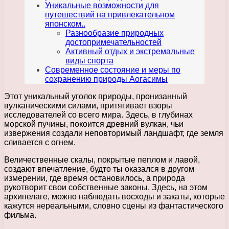
Уникальные возможности для
путешествий на привлекательном
японском..
Разнообразие природных
достопримечательностей
Активный отдых и экстремальные
виды спорта
Современное состояние и меры по
сохранению природы Аогасимы
Этот уникальный уголок природы, пронизанный
вулканическими силами, притягивает взоры
исследователей со всего мира. Здесь, в глубинах
морской пучины, покоится древний вулкан, чьи
извержения создали неповторимый ландшафт, где земля
сливается с огнем.
Величественные скалы, покрытые пеплом и лавой,
создают впечатление, будто ты оказался в другом
измерении, где время остановилось, а природа
рукотворит свои собственные законы. Здесь, на этом
архипелаге, можно наблюдать восходы и закаты, которые
кажутся нереальными, словно сцены из фантастического
фильма.