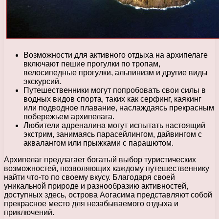
Возможности для активного отдыха на архипелаге
включают пешие прогулки по тропам,
велосипедные прогулки, альпинизм и другие виды
экскурсий.
Путешественники могут попробовать свои силы в
водных видов спорта, таких как серфинг, каякинг
или подводное плавание, наслаждаясь прекрасным
побережьем архипелага.
Любители адреналина могут испытать настоящий
экстрим, занимаясь парасейлингом, дайвингом с
аквалангом или прыжками с парашютом.
Архипелаг предлагает богатый выбор туристических
возможностей, позволяющих каждому путешественнику
найти что-то по своему вкусу. Благодаря своей
уникальной природе и разнообразию активностей,
доступных здесь, острова Аогасима представляют собой
прекрасное место для незабываемого отдыха и
приключений.