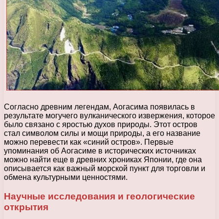
Согласно древним легендам, Аогасима появилась в
результате могучего вулканического извержения, которое
было связано с яростью духов природы. Этот остров
стал символом силы и мощи природы, а его название
можно перевести как «синий остров». Первые
упоминания об Аогасиме в исторических источниках
можно найти еще в древних хрониках Японии, где она
описывается как важный морской пункт для торговли и
обмена культурными ценностями.
Научные исследования и геологические
открытия