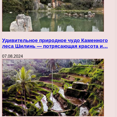
Удивительное природное чудо Каменного
леса Шилинь — потрясающая красота и…
07.08.2024