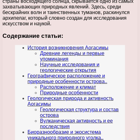
страны восходящего солнца, скрывается одно из самых
захватывающих природных явлений. Здесь, среди
бескрайних волн и таинственных туманов, раскинулся
архипелаг, который словно создан для исследования
искусством и наукой.
Содержание статьи:
История возникновения Аогасимы
Древние легенды и первые
упоминания
Научные исследования и
геологические открытия
Географическое расположение и
природные особенности острова..
Расположение и климат
Природные особенности
Геологическая природа и активность
Аогасимы
Геологическая структура и состав
острова
Вулканическая активность и ее
последствия
Биоразнообразие и экосистема
уникального природного уголка..