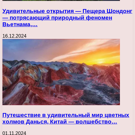
Удивительные открытия — Пещера Шондонг
— потрясающий природный феномен
Вьетнама,…
16.12.2024
Путешествие в удивительный мир цветных
холмов Данься, Китай — волшебство…
01.11.2024