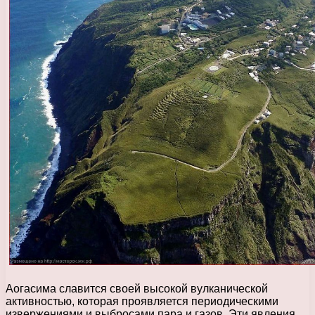
Аогасима славится своей высокой вулканической
активностью, которая проявляется периодическими
извержениями и выбросами пара и газов. Эти явления