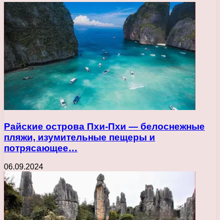
Райские острова Пхи-Пхи — белоснежные
пляжи, изумительные пещеры и
потрясающее…
06.09.2024