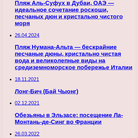
Пляж Аль-Суфух в Дубаи, ОАЭ —
идеальное сочетание роскоши,
песчаных дюн и кристально чистого
моря
26.04.2024
Пляж Нумана-Альта — бескрайние
песчаные дюны, кристально чистая
вода и великолепные виды на
средиземноморское побережье Италии
18.11.2021
Лонг-Бич (Бай Чыонг)
02.12.2021
Обезьяны в Эльзасе: посещение Ла-
Монтань-де-Синг во Франции
26.03.2022