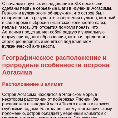
С началом научных исследований в XIX веке были
сделаны первые серьезные шаги в изучении Аогасимы.
Геологи и вулканологи обнаружили, что остров был
сформирован в результате извержения вулкана, который
в свое время выбросил гигантское количество лавы,
пепла и газов. Эти открытия помогли понять, что
Аогасима представляет собой редкую и уникальную
форму природного образования, которая продолжает
эволюционировать и меняться под влиянием
вулканической активности.
Географическое расположение и
природные особенности острова
Аогасима
Расположение и климат
Остров Аогасима находится в Японском море, в
некотором расстоянии от побережья Японии. Он
расположен в западной части Тихого океана и окружен
глубокими водами. Благодаря своему географическому
положению, остров обладает умеренным климатом с