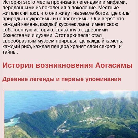
История этого места пронизана легендами и мифами,
переданными из поколения в поколение. Местные
жители считают, что они живут на земле богов, где силы
природы неукротимы и непостижимы. Они верят, что
каждый камень, каждый кусочек лавы, имеет свою
собственную историю, связанную с древними
божествами и духами. Этот архипелаг стал
своеобразным музеем природы, где каждый камень,
каждый риф, каждая пещера хранят свои секреты и
тайны.
История возникновения Аогасимы
Древние легенды и первые упоминания