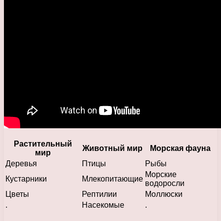
Растительный
Животный мир
Морская фауна
мир
Деревья
Птицы
Рыбы
Морские
Кустарники
Млекопитающие
водоросли
Цветы
Рептилии
Моллюски
.
Насекомые
.