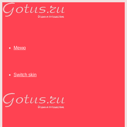
Меню
Switch skin