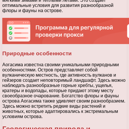
мягкими зимами и теплыми летами. Это создает
оптимальные условия для развития разнообразной
флоры и фауны на острове.
Природные особенности
Аогасима известна своими уникальными природными
особенностями. Остров представляет собой
вулканическую местность, где активность вулканов и
гейзеров создает неповторимый ландшафт. Здесь можно
наблюдать разнообразные горные хребты, ущелья,
кратеры и водопады, которые придают этому месту
своеобразное очарование. Богатство флоры и фауны
острова Аогасима также удивляет своим разнообразием.
Здесь можно встретить редкие виды растений и
животных, которые адаптировались к экстремальным
условиям острова.
Геологическая природа и