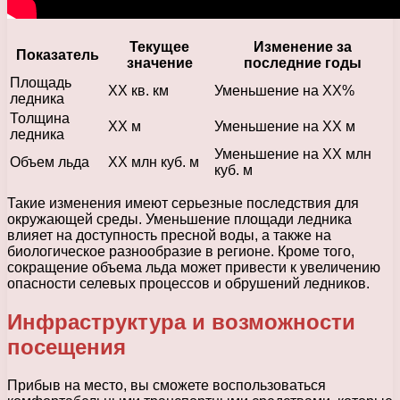
Текущее
Изменение за
Показатель
значение
последние годы
Площадь
XX кв. км
Уменьшение на XX%
ледника
Толщина
XX м
Уменьшение на XX м
ледника
Уменьшение на XX млн
Объем льда
XX млн куб. м
куб. м
Такие изменения имеют серьезные последствия для
окружающей среды. Уменьшение площади ледника
влияет на доступность пресной воды, а также на
биологическое разнообразие в регионе. Кроме того,
сокращение объема льда может привести к увеличению
опасности селевых процессов и обрушений ледников.
Инфраструктура и возможности
посещения
Прибыв на место, вы сможете воспользоваться