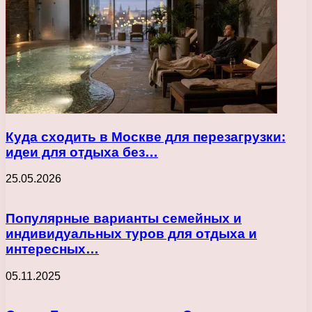
Куда сходить в Москве для перезагрузки:
идеи для отдыха без…
25.05.2026
Популярные варианты семейных и
индивидуальных туров для отдыха и
интересных…
05.11.2025