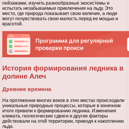
пейзажами, изучить разнообразные экосистемы и
испытать незабываемые приключения на льду. Это
место, где природа показывает свою величие, а люди
могут почувствовать свою малость перед ее мощью и
красотой.
История формирования ледника в
долине Алеч
Древние времена
На протяжении многих веков в этих местах происходили
уникальные природные процессы, которые в конечном
итоге привели к формированию ледника. Изменения
климата, геологические сдвиги и другие факторы
действовали на этой территории, приводя к накоплению
льда.