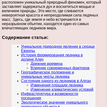
расположен уникальный природный феномен, который
заставляет задержаться дух и восхититься мощью и
величием природы. Это место, где сливаются
невероятная красота и непреодолимая сила ледяных
масс. Здесь, где земля и небо встречаются в
неразрывном объятии, находится один из самых
впечатляющих ледников мира.
Содержание статьи:
Уникальное природное явление в сердце
Европы
История формирования ледника в
долине Алеч
Древние времена
Влияние современных факторов
Географическое положение и
уникальные черты ледника
Состояние одного из ледников в Алпах
Изменения площади ледника
Изменение климатических условий
Инфраструктура и возможности
посещения
Экологическое значение уникального
природного объекта в..