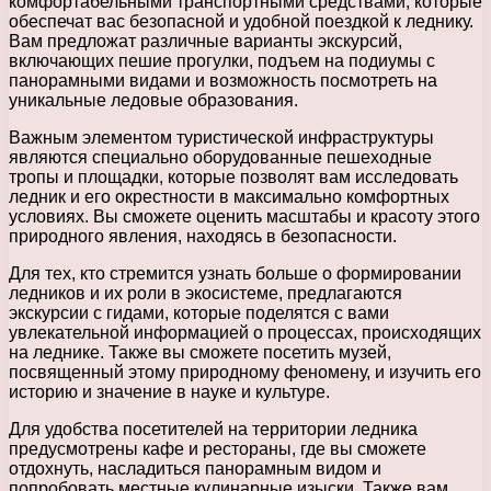
комфортабельными транспортными средствами, которые
обеспечат вас безопасной и удобной поездкой к леднику.
Вам предложат различные варианты экскурсий,
включающих пешие прогулки, подъем на подиумы с
панорамными видами и возможность посмотреть на
уникальные ледовые образования.
Важным элементом туристической инфраструктуры
являются специально оборудованные пешеходные
тропы и площадки, которые позволят вам исследовать
ледник и его окрестности в максимально комфортных
условиях. Вы сможете оценить масштабы и красоту этого
природного явления, находясь в безопасности.
Для тех, кто стремится узнать больше о формировании
ледников и их роли в экосистеме, предлагаются
экскурсии с гидами, которые поделятся с вами
увлекательной информацией о процессах, происходящих
на леднике. Также вы сможете посетить музей,
посвященный этому природному феномену, и изучить его
историю и значение в науке и культуре.
Для удобства посетителей на территории ледника
предусмотрены кафе и рестораны, где вы сможете
отдохнуть, насладиться панорамным видом и
попробовать местные кулинарные изыски. Также вам