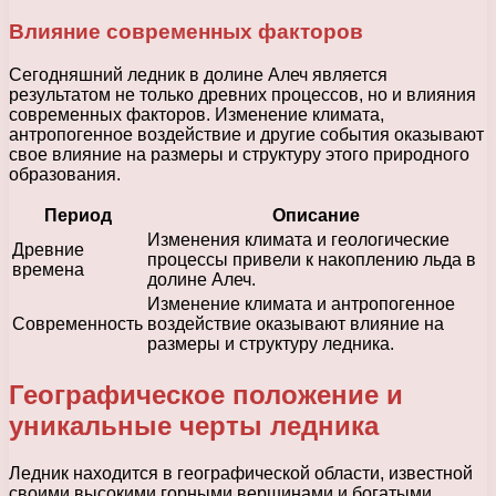
Влияние современных факторов
Сегодняшний ледник в долине Алеч является
результатом не только древних процессов, но и влияния
современных факторов. Изменение климата,
антропогенное воздействие и другие события оказывают
свое влияние на размеры и структуру этого природного
образования.
Период
Описание
Изменения климата и геологические
Древние
процессы привели к накоплению льда в
времена
долине Алеч.
Изменение климата и антропогенное
Современность
воздействие оказывают влияние на
размеры и структуру ледника.
Географическое положение и
уникальные черты ледника
Ледник находится в географической области, известной
своими высокими горными вершинами и богатыми