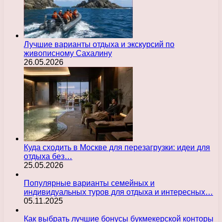
Лучшие варианты отдыха и экскурсий по
живописному Сахалину
26.05.2026
Куда сходить в Москве для перезагрузки: идеи для
отдыха без…
25.05.2026
Популярные варианты семейных и
индивидуальных туров для отдыха и интересных…
05.11.2025
Как выбрать лучшие бонусы букмекерской конторы