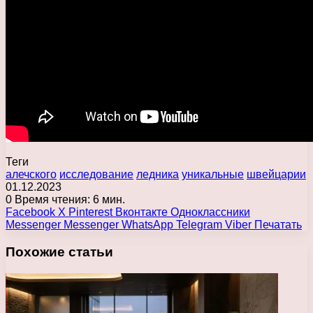
Теги
алечского
исследование
ледника
уникальные
швейцарии
01.12.2023
0
Время чтения: 6 мин.
Facebook
X
Pinterest
Вконтакте
Одноклассники
Messenger
Messenger
WhatsApp
Telegram
Viber
Печатать
Похожие статьи