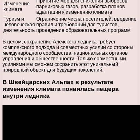
Принятие мер для снижения выбросов
Изменение
парниковых газов, разработка планов
климата
адаптации к изменению климата
Туризм и
Ограничение числа посетителей, введение
человеческая
правил и требований для туристов,
деятельность
проведение образовательных программ
В целом, сохранение Алечского ледника требует
комплексного подхода и совместных усилий со стороны
международного сообщества, национальных органов
управления и общественности. Только совместными
усилиями мы сможем сохранить этот уникальный
природный объект для будущих поколений.
В Швейцарских Альпах в результате
изменения климата появилась пещера
внутри ледника