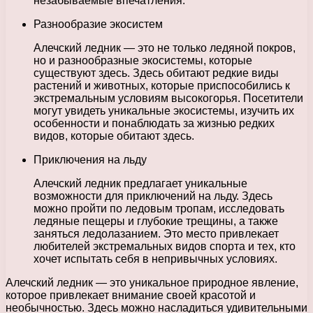
незабываемые впечатления.
Разнообразие экосистем
Алечский ледник — это не только ледяной покров,
но и разнообразные экосистемы, которые
существуют здесь. Здесь обитают редкие виды
растений и животных, которые приспособились к
экстремальным условиям высокогорья. Посетители
могут увидеть уникальные экосистемы, изучить их
особенности и понаблюдать за жизнью редких
видов, которые обитают здесь.
Приключения на льду
Алечский ледник предлагает уникальные
возможности для приключений на льду. Здесь
можно пройти по ледовым тропам, исследовать
ледяные пещеры и глубокие трещины, а также
заняться ледолазанием. Это место привлекает
любителей экстремальных видов спорта и тех, кто
хочет испытать себя в непривычных условиях.
Алечский ледник — это уникальное природное явление,
которое привлекает внимание своей красотой и
необычностью. Здесь можно насладиться удивительными