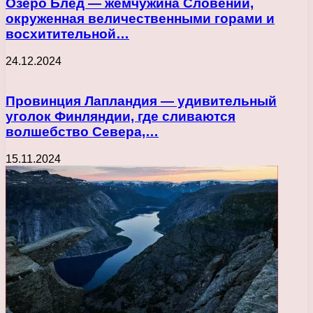
Озеро Блед — жемчужина Словении,
окруженная величественными горами и
восхитительной…
24.12.2024
Провинция Лапландия — удивительный
уголок Финляндии, где сливаются
волшебство Севера,…
15.11.2024