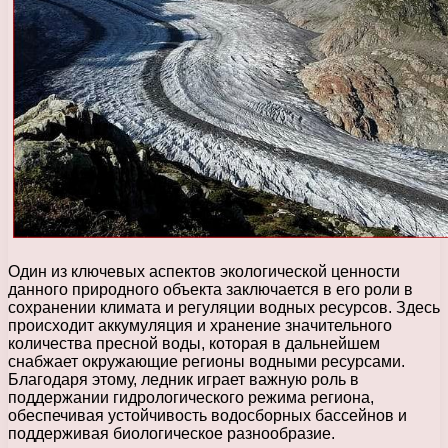
Один из ключевых аспектов экологической ценности
данного природного объекта заключается в его роли в
сохранении климата и регуляции водных ресурсов. Здесь
происходит аккумуляция и хранение значительного
количества пресной воды, которая в дальнейшем
снабжает окружающие регионы водными ресурсами.
Благодаря этому, ледник играет важную роль в
поддержании гидрологического режима региона,
обеспечивая устойчивость водосборных бассейнов и
поддерживая биологическое разнообразие.