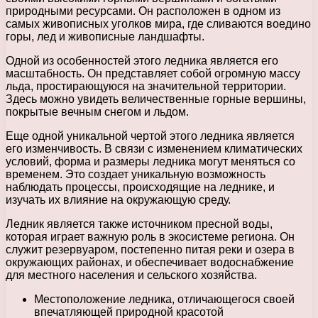
природными ресурсами. Он расположен в одном из
самых живописных уголков мира, где сливаются воедино
горы, лед и живописные ландшафты.
Одной из особенностей этого ледника является его
масштабность. Он представляет собой огромную массу
льда, простирающуюся на значительной территории.
Здесь можно увидеть величественные горные вершины,
покрытые вечным снегом и льдом.
Еще одной уникальной чертой этого ледника является
его изменчивость. В связи с изменением климатических
условий, форма и размеры ледника могут меняться со
временем. Это создает уникальную возможность
наблюдать процессы, происходящие на леднике, и
изучать их влияние на окружающую среду.
Ледник является также источником пресной воды,
которая играет важную роль в экосистеме региона. Он
служит резервуаром, постепенно питая реки и озера в
окружающих районах, и обеспечивает водоснабжение
для местного населения и сельского хозяйства.
Местоположение ледника, отличающегося своей
впечатляющей природной красотой