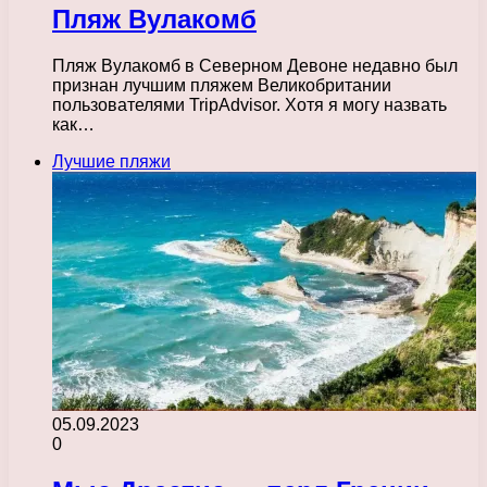
Пляж Вулакомб
Пляж Вулакомб в Северном Девоне недавно был
признан лучшим пляжем Великобритании
пользователями TripAdvisor. Хотя я могу назвать
как…
Лучшие пляжи
05.09.2023
0