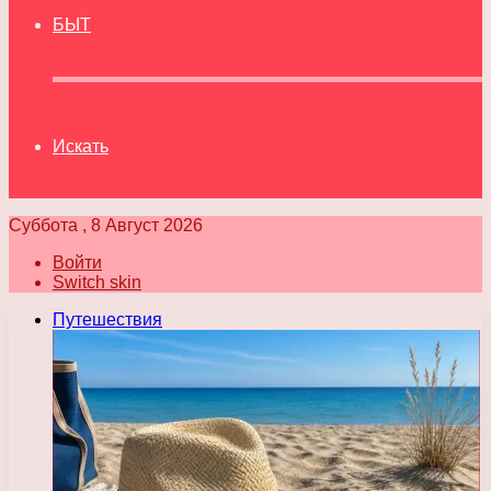
БЫТ
Искать
Суббота , 8 Август 2026
Войти
Switch skin
Путешествия