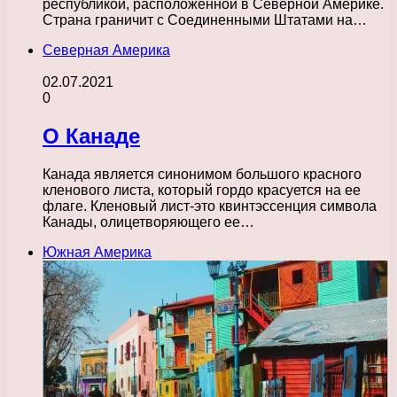
республикой, расположенной в Северной Америке.
Страна граничит с Соединенными Штатами на…
Северная Америка
02.07.2021
0
О Канаде
Канада является синонимом большого красного
кленового листа, который гордо красуется на ее
флаге. Кленовый лист-это квинтэссенция символа
Канады, олицетворяющего ее…
Южная Америка