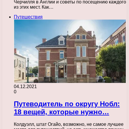
Черчилля в Англии и советы по посещению каждого
из этих мест. Как…
Путешествия
04.12.2021
0
Путеводитель по округу Нобл:
18 вещей, которые нужно…
Колдуэлл, штат Огайо, возможно, не самое лучшее