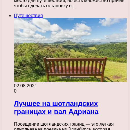
место для путешествий, но есть множество причин,
чтобы сделать остановку в…
Путешествия
02.08.2021
0
Лучшее на шотландских
границах и вал Адриана
Посещение шотландских границ — это легкая
однодневная поездка из Эдинбурга, которая