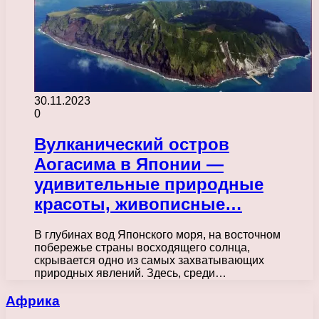
30.11.2023
0
Вулканический остров
Аогасима в Японии —
удивительные природные
красоты, живописные…
В глубинах вод Японского моря, на восточном
побережье страны восходящего солнца,
скрывается одно из самых захватывающих
природных явлений. Здесь, среди…
Африка