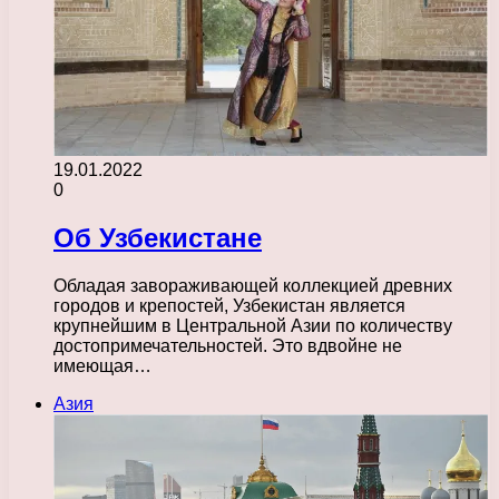
19.01.2022
0
Об Узбекистане
Обладая завораживающей коллекцией древних
городов и крепостей, Узбекистан является
крупнейшим в Центральной Азии по количеству
достопримечательностей. Это вдвойне не
имеющая…
Азия