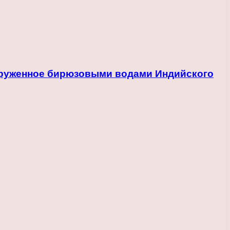
круженное бирюзовыми водами Индийского