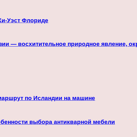
 Ки-Уэст Флориде
зии — восхитительное природное явление, о
маршрут по Исландии на машине
обенности выбора антикварной мебели