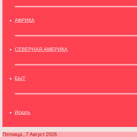
АФРИКА
СЕВЕРНАЯ АМЕРИКА
БЫТ
Искать
Пятница , 7 Август 2026