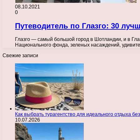
08.10.2021
0
Путеводитель по Глазго: 30 луч
Глазго — самый большой город в Шотландии, и в Гла
Национального фонда, зеленых насаждений, удивите
Свежие записи
Как выбрать турагентство для идеального отдыха без
10.07.2026