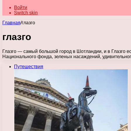
Войти
Switch skin
Главная
/
глазго
глазго
Глазго — самый большой город в Шотландии, и в Глазго е
Национального фонда, зеленых насаждений, удивительног
Путешествия