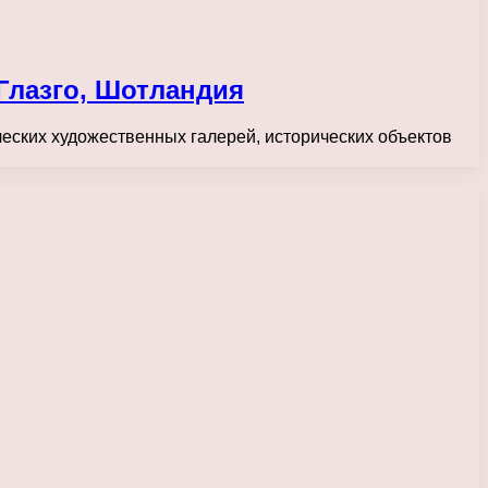
 Глазго, Шотландия
ческих художественных галерей, исторических объектов