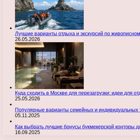
Лучшие варианты отдыха и экскурсий по живописно
26.05.2026
Куда сходить в Москве для перезагрузки: идеи для о
25.05.2026
Популярные варианты семейных и индивидуальных 
05.11.2025
Как выбрать лучшие бонусы букмекерской конторы д
16.09.2025