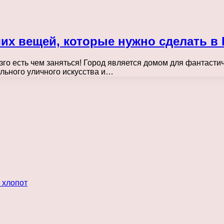
ших вещей, которые нужно сделать в
зго есть чем заняться! Город является домом для фантасти
льного уличного искусства и…
 хлопот