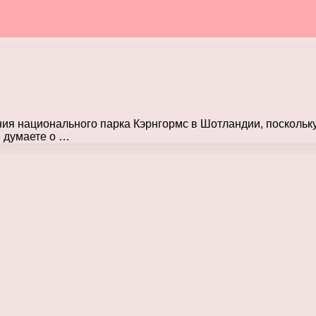
ия национального парка Кэрнгормс в Шотландии, поскольк
 думаете о …