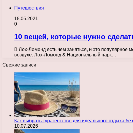
Путешествия
18.05.2021
0
10 вещей, которые нужно сдела
В Лох-Ломонд есть чем заняться, и это популярное 
воздухе. Лох-Ломонд & Национальный парк…
Свежие записи
Как выбрать турагентство для идеального отдыха без
10.07.2026