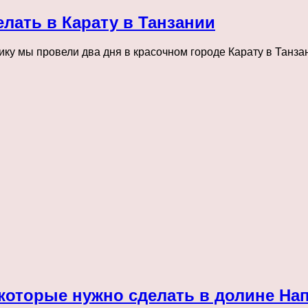
елать в Карату в Танзании
ку мы провели два дня в красочном городе Карату в Танз
 которые нужно сделать в долине Нап