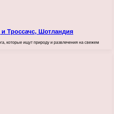
 и Троссачс, Шотландия
рга, которые ищут природу и развлечения на свежем