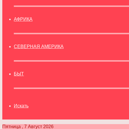
АФРИКА
СЕВЕРНАЯ АМЕРИКА
БЫТ
Искать
Пятница , 7 Август 2026