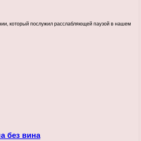
ании, который послужил расслабляющей паузой в нашем
а без вина