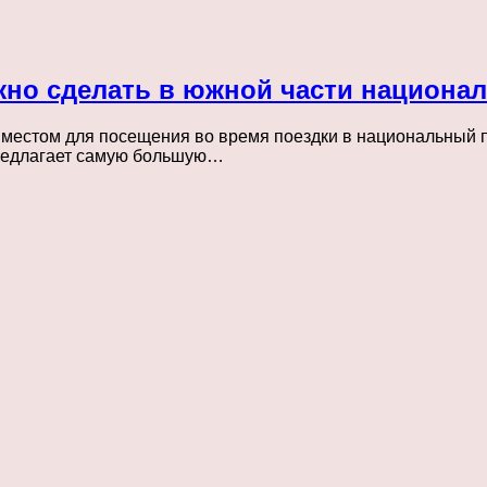
жно сделать в южной части национа
естом для посещения во время поездки в национальный па
редлагает самую большую…