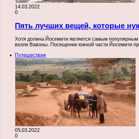
14.03.2022
0
Пять лучших вещей, которые ну
Хотя долина Йосемити является самым популярным м
возле Вавоны. Посещение южной части Йосемити п
Путешествия
05.03.2022
0