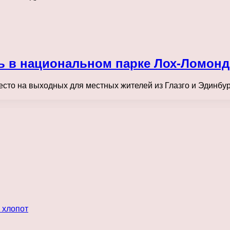
ть в национальном парке Лох-Ломонд
место на выходных для местных жителей из Глазго и Эдинбу
 хлопот