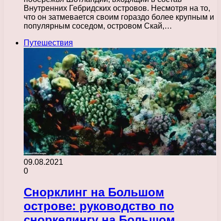
Внутренних Гебридских островов. Несмотря на то,
что он затмевается своим гораздо более крупным и
популярным соседом, островом Скай,…
Путешествия
09.08.2021
0
Снорклинг на Большом
острове: руководство по
сноркелингу на Большом