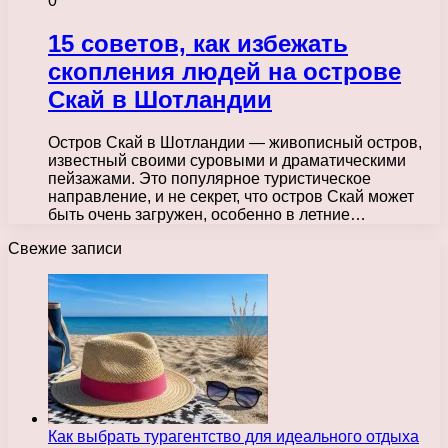
0
15 советов, как избежать
скопления людей на острове
Скай в Шотландии
Остров Скай в Шотландии — живописный остров,
известный своими суровыми и драматическими
пейзажами. Это популярное туристическое
направление, и не секрет, что остров Скай может
быть очень загружен, особенно в летние…
Свежие записи
Как выбрать турагентство для идеального отдыха