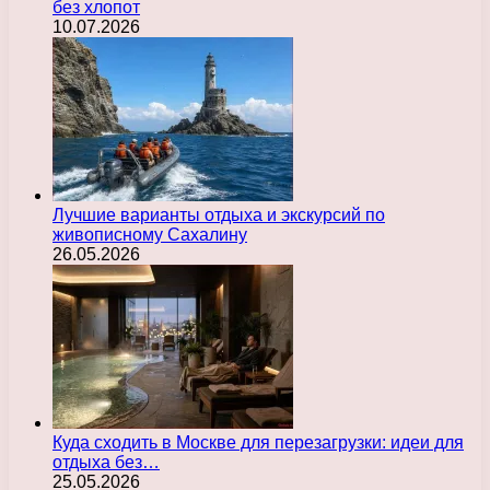
без хлопот
10.07.2026
Лучшие варианты отдыха и экскурсий по
живописному Сахалину
26.05.2026
Куда сходить в Москве для перезагрузки: идеи для
отдыха без…
25.05.2026