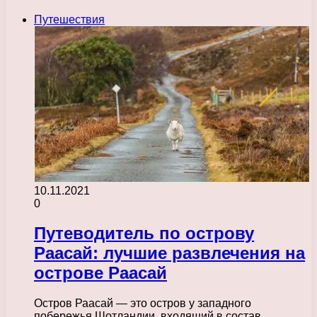
Путешествия
10.11.2021
0
Путеводитель по острову
Раасай: лучшие развлечения на
острове Раасай
Остров Раасай — это остров у западного
побережья Шотландии, входящий в состав