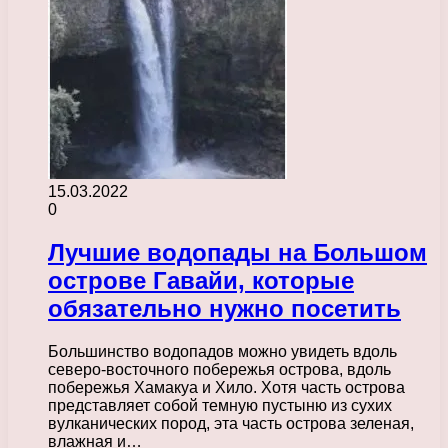
15.03.2022
0
Лучшие водопады на Большом
острове Гавайи, которые
обязательно нужно посетить
Большинство водопадов можно увидеть вдоль
северо-восточного побережья острова, вдоль
побережья Хамакуа и Хило. Хотя часть острова
представляет собой темную пустыню из сухих
вулканических пород, эта часть острова зеленая,
влажная и…