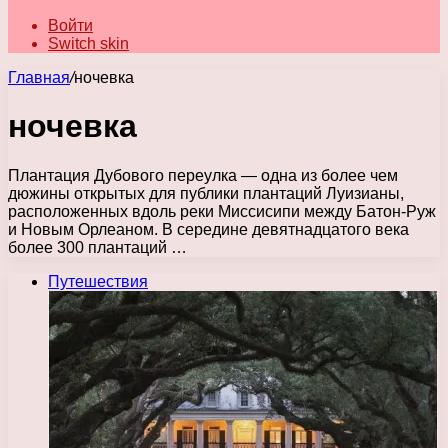
Войти
Switch skin
Главная
/
ночевка
ночевка
Плантация Дубового переулка — одна из более чем
дюжины открытых для публики плантаций Луизианы,
расположенных вдоль реки Миссисипи между Батон-Руж
и Новым Орлеаном. В середине девятнадцатого века
более 300 плантаций …
Путешествия