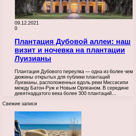
09.12.2021
0
Плантация Дубовой аллеи: наш
визит и ночевка на плантации
Луизианы
Плантация Дубового переулка — одна из более чем
дюжины открытых для публики плантаций
Луизианы, расположенных вдоль реки Миссисипи
между Батон-Руж и Новым Орлеаном. В середине
девятнадцатого века более 300 плантаций…
Свежие записи