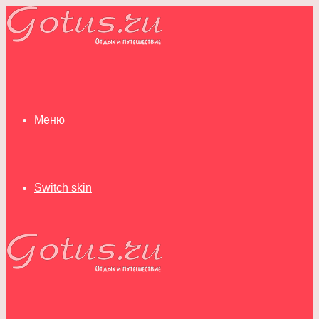
Меню
Switch skin