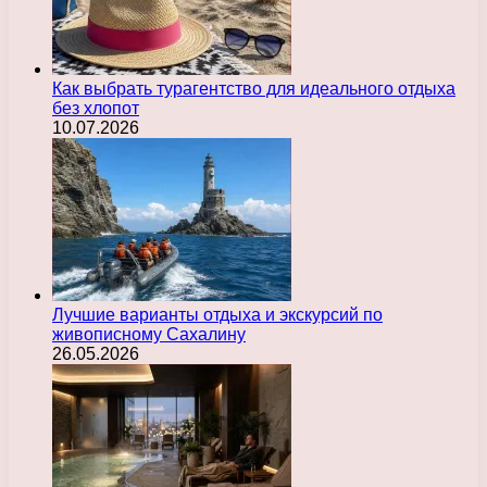
Как выбрать турагентство для идеального отдыха
без хлопот
10.07.2026
Лучшие варианты отдыха и экскурсий по
живописному Сахалину
26.05.2026