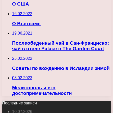
О США
16.02.2022
О Вьетнаме
19.06.2021
Послеобеденный чай в Сан-Франциско:
чай в отеле Palace в The Garden Court
25.02.2022
Советы по вождению в Исландии зимой
08.02.2023
Мелитополь и его
достопримечательности
Последние записи
10.07.2026