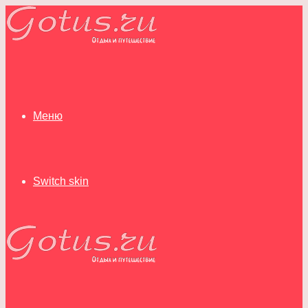
Меню
Switch skin