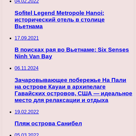
04.02.2022
Sofitel Legend Metropole Hanoi:
исторический отель в столице
Вьетнама
17.09.2021
В поисках рая во Вьетнаме: Six Senses
Ninh Van Bay
06.11.2024
Зачаровывающее побережье На Пали
на острове Кауаи в архипелаге
Гавайских островов, США — идеальное
место для релаксации и отдыха
19.02.2022
Пляж острова Санибел
05.03.2022