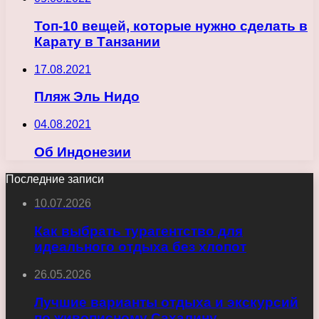
Топ-10 вещей, которые нужно сделать в
Карату в Танзании
17.08.2021
Пляж Эль Нидо
04.08.2021
Об Индонезии
Последние записи
10.07.2026
Как выбрать турагентство для
идеального отдыха без хлопот
26.05.2026
Лучшие варианты отдыха и экскурсий
по живописному Сахалину