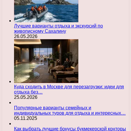
Лучшие варианты отдыха и экскурсий по
живописному Сахалину
26.05.2026
Куда сходить в Москве для перезагрузки: идеи для
отдыха без…
25.05.2026
Популярные варианты семейных и
индивидуальных туров для отдыха и интересных…
05.11.2025
Как выбрать лучшие бонусы букмекерской конторы