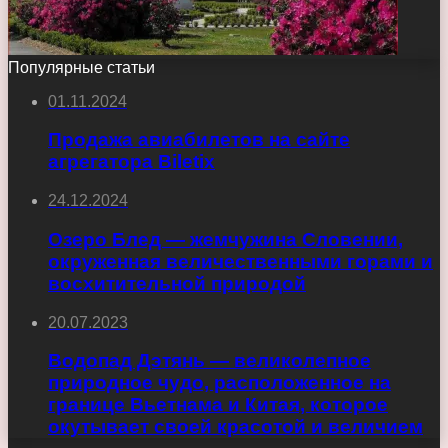
Популярные статьи
01.11.2024
Продажа авиабилетов на сайте
агрегатора Biletix
24.12.2024
Озеро Блед — жемчужина Словении,
окруженная величественными горами и
восхитительной природой
20.07.2023
Водопад Дэтянь — великолепное
природное чудо, расположенное на
границе Вьетнама и Китая, которое
окутывает своей красотой и величием