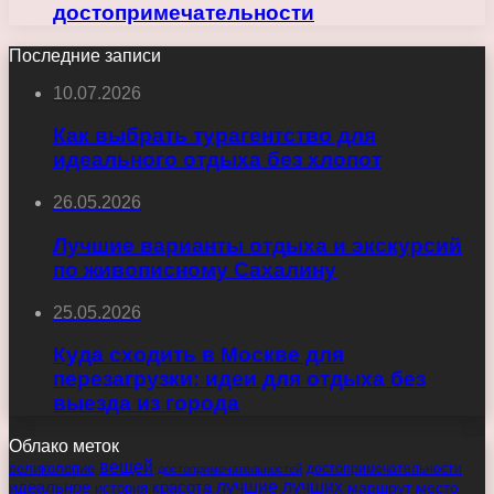
достопримечательности
Последние записи
10.07.2026
Как выбрать турагентство для
идеального отдыха без хлопот
26.05.2026
Лучшие варианты отдыха и экскурсий
по живописному Сахалину
25.05.2026
Куда сходить в Москве для
перезагрузки: идеи для отдыха без
выезда из города
Облако меток
вещей
великолепие
достопримечательности
достопримечательностей
идеальное
красота
лучшие
лучших
маршрут
место
история