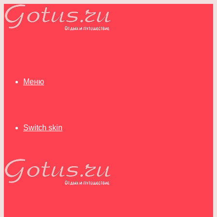
Меню
Switch skin