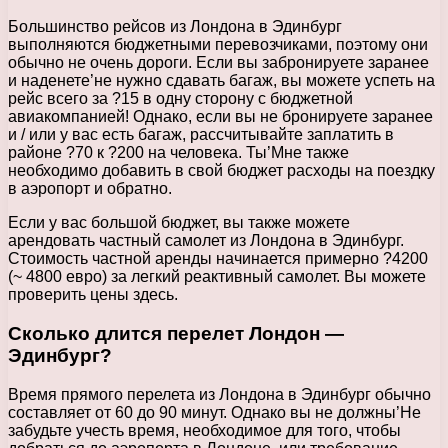
Большинство рейсов из Лондона в Эдинбург
выполняются бюджетными перевозчиками, поэтому они
обычно не очень дороги. Если вы забронируете заранее
и наденете’не нужно сдавать багаж, вы можете успеть на
рейс всего за ?15 в одну сторону с бюджетной
авиакомпанией! Однако, если вы не бронируете заранее
и / или у вас есть багаж, рассчитывайте заплатить в
районе ?70 к ?200 на человека. Ты’Мне также
необходимо добавить в свой бюджет расходы на поездку
в аэропорт и обратно.
Если у вас большой бюджет, вы также можете
арендовать частный самолет из Лондона в Эдинбург.
Стоимость частной аренды начинается примерно ?4200
(~ 4800 евро) за легкий реактивный самолет. Вы можете
проверить цены здесь.
Сколько длится перелет Лондон —
Эдинбург?
Время прямого перелета из Лондона в Эдинбург обычно
составляет от 60 до 90 минут. Однако вы не должны’Не
забудьте учесть время, необходимое для того, чтобы