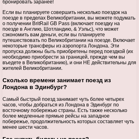
бронировать заранее!
Если вы планируете совершить несколько поездок на
поезде в пределах Великобритании, вы можете подумать
о получении BritRail GB Pass (включает поездку на
поезде в Англию, Шотландию, & Уэльс), что может
сэкономить вам деньги, если вы планируете
путешествовать по Великобритании на поезде. Включает
некоторые трансферы из аэропорта Лондона. Эти
пропуска должны быть приобретены перед поездкой (их
необходимо приобрести за границей, прежде чем вы
въедете в Великобританию), и они НЕ действительны для
жителей Великобритании.
Сколько времени занимает поезд из
Лондона в Эдинбург?
Самый быстрый поезд занимает чуть более четырех
часов, чтобы добраться из Лондона в Эдинбург по
восточному побережью страны. Есть также несколько
более медленные прямые рейсы на западное
побережье, продолжительность которых составляет чуть
менее шести часов.