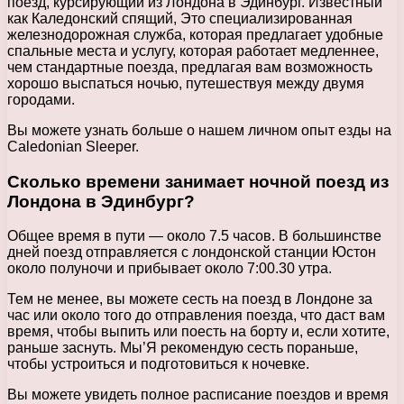
поезд, курсирующий из Лондона в Эдинбург. Известный
как Каледонский спящий, Это специализированная
железнодорожная служба, которая предлагает удобные
спальные места и услугу, которая работает медленнее,
чем стандартные поезда, предлагая вам возможность
хорошо выспаться ночью, путешествуя между двумя
городами.
Вы можете узнать больше о нашем личном опыт езды на
Caledonian Sleeper.
Сколько времени занимает ночной поезд из
Лондона в Эдинбург?
Общее время в пути — около 7.5 часов. В большинстве
дней поезд отправляется с лондонской станции Юстон
около полуночи и прибывает около 7:00.30 утра.
Тем не менее, вы можете сесть на поезд в Лондоне за
час или около того до отправления поезда, что даст вам
время, чтобы выпить или поесть на борту и, если хотите,
раньше заснуть. Мы’Я рекомендую сесть пораньше,
чтобы устроиться и подготовиться к ночевке.
Вы можете увидеть полное расписание поездов и время