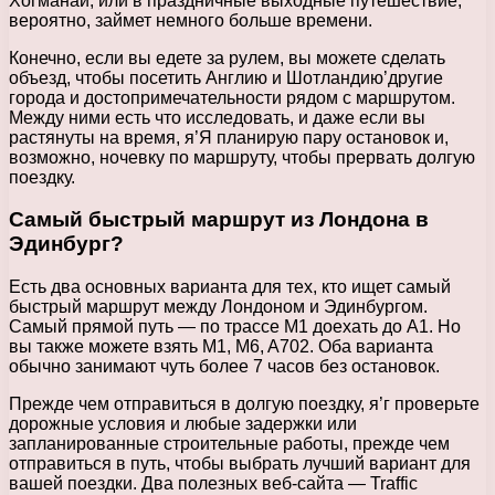
Хогманай, или в праздничные выходные путешествие,
вероятно, займет немного больше времени.
Конечно, если вы едете за рулем, вы можете сделать
объезд, чтобы посетить Англию и Шотландию’другие
города и достопримечательности рядом с маршрутом.
Между ними есть что исследовать, и даже если вы
растянуты на время, я’Я планирую пару остановок и,
возможно, ночевку по маршруту, чтобы прервать долгую
поездку.
Самый быстрый маршрут из Лондона в
Эдинбург?
Есть два основных варианта для тех, кто ищет самый
быстрый маршрут между Лондоном и Эдинбургом.
Самый прямой путь — по трассе M1 доехать до A1. Но
вы также можете взять M1, M6, A702. Оба варианта
обычно занимают чуть более 7 часов без остановок.
Прежде чем отправиться в долгую поездку, я’г проверьте
дорожные условия и любые задержки или
запланированные строительные работы, прежде чем
отправиться в путь, чтобы выбрать лучший вариант для
вашей поездки. Два полезных веб-сайта — Traffic