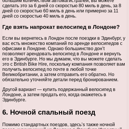
большим количеством автомагистралей, вы можете
сделать это за 6 дней со скоростью 80 миль в день, за 8
дней со скоростью 60 миль в день или примерно за 11
дней со скоростью 40 миль в день.
Где взять напрокат велосипед в Лондоне?
Если вы вернетесь в Лондон после поездки в Эдинбург, у
вас есть множество компаний по аренде велосипедов с
офисами в Лондоне. Однако большинство дон’t
позволяют арендовать велосипед в Лондоне и вернуть
его в Эдинбурге. Но мы думаем, что вы можете сделать
это с British Bike Hire, поскольку компания позволяет вам
получить велосипед по почте в любой точке
Великобритании, а затем отправить его обратно. Но
обязательно уточняйте детали перед бронированием.
Другой вариант — купить подержанный велосипед в
Лондоне, а затем продать его, когда окажетесь в
Эдинбурге.
6. Ночной спальный поезд
Помимо стандартных поездов, здесь’s также ночной