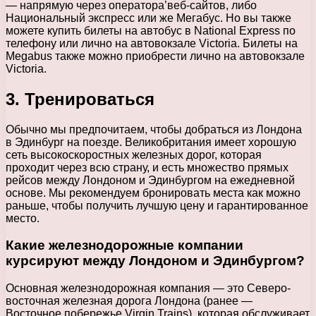
— напрямую через оператора’веб-сайтов, либо
Национальный экспресс или же Мегабус. Но вы также
можете купить билеты на автобус в National Express по
телефону или лично на автовокзале Victoria. Билеты на
Megabus также можно приобрести лично на автовокзале
Victoria.
3. Тренироваться
Обычно мы предпочитаем, чтобы добраться из Лондона
в Эдинбург на поезде. Великобритания имеет хорошую
сеть высокоскоростных железных дорог, которая
проходит через всю страну, и есть множество прямых
рейсов между Лондоном и Эдинбургом на ежедневной
основе. Мы рекомендуем бронировать места как можно
раньше, чтобы получить лучшую цену и гарантированное
место.
Какие железнодорожные компании
курсируют между Лондоном и Эдинбургом?
Основная железнодорожная компания — это Северо-
восточная железная дорога Лондона (ранее —
Восточное побережье Virgin Trains), которая обслуживает