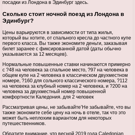
посадки из Лондона в Эдинбург здесь.
Сколько стоит ночной поезд из Лондона в
Эдинбург?
Цены варьируются в зависимости от типа жилья,
который вы хотите, от спального кресла до частного купе
первого класса. Вы также экономите деньги, заказывая
билет заранее с фиксированной датой (даты обычно
указываются за 12 месяцев).
Нормальные повышенные ставки начинаются примерно
с ?48 на человека за спальное место, ?97 на человека в
общем купе на 2 человека в классическом двухместном
номере, ?160 для сольного классического номера, ?112
на человека за клубный номер на 2 человека, и ?200 на
человека за двухместный номер повышенной
комфортности Каледония. для 2 человек
Рассматривая цены, не забывайте’Не забывайте, что вы
также экономите себе цену на ночь в отеле, так что это
может быть неплохим вариантом для некоторых
путешественников.
Обратите внимание, что весной 2019 года Caledonian