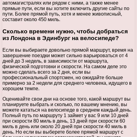
автомагистралях или рядом с ними, а также менее
прямые пути, если вы хотите включить другие сайты по
пути. Более прямой путь, хотя и менее живописный,
составит около 450 миль.
Сколько времени нужно, чтобы добраться
из Лондона в Эдинбург на велосипеде?
Если вы выбираете довольно прямой маршрут, время на
завершение поездки может сильно варьироваться от 4
дней до 3 недель, в зависимости от маршрута,
физической подготовки и скорости. На самом деле это
можно сделать всего за 2 дня, если вы
профессиональный спортсмен, но ожидайте больше
примерно за 2 недели для среднего человека, идущего в
хорошем темпе.
Оценивайте свои дни на основе того, какой маршрут вы
планируете выбрать и сколько, по вашему мнению, вы
можете кататься на велосипеде в среднем каждый день.
Полный путь по маршруту 1 займет у вас 9 или 10 дней
при скорости 80 миль в день, 13 дней при скорости 60
миль в день или около 20 дней при скорости 40 миль в
день. Но если вы выберете более прямой маршрут с