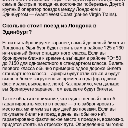
самые быстрые поезда на восточном побережье. Другой
крупный оператор поездов между Лондоном и
Эдинбургом — Avanti West Coast (ранее Virgin Trains).
Сколько стоит поезд из Лондона в
Эдинбург?
Если вы забронируете заранее, самый дешевый билет из
Лондона в Эдинбург будет стоить вам в районе ?25 к ?30
или единый билет стандартного класса. Если вы
бронируете ближе к времени, вы’ищем в районе ?От 50
до ?150 для одноместного в стандартном классе. Билеты
первого класса обычно примерно вдвое дороже билета
стандартного класса. Тарифы будут отличаться и будут
выше в более загруженные времена года (праздники,
фестивали, выходные, лето). Как правило, чем дальше
вы бронируете заранее, тем дешевле будут билеты.
Также обратите внимание, что единственный способ
гарантировать место в поезде — это забронировать
место как минимум за пару дней до поездки. Если вы
покупаете билет на поезд в день, вы обычно не’t
гарантировано фактическое место в поезде и, возможно,
придется стоять на отрезках пути. Определенно выгодно