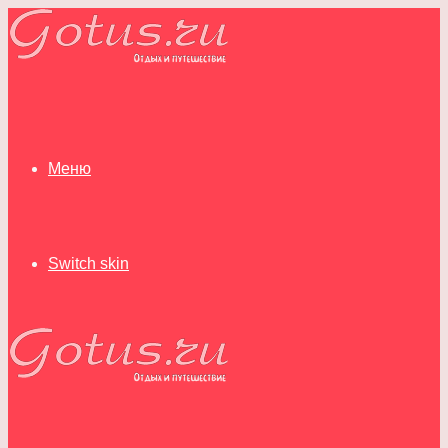
Меню
Switch skin