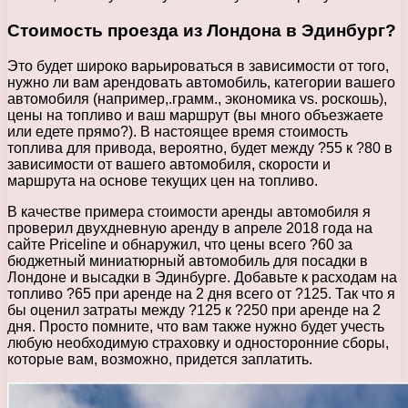
Стоимость проезда из Лондона в Эдинбург?
Это будет широко варьироваться в зависимости от того,
нужно ли вам арендовать автомобиль, категории вашего
автомобиля (например,.грамм., экономика vs. роскошь),
цены на топливо и ваш маршрут (вы много объезжаете
или едете прямо?). В настоящее время стоимость
топлива для привода, вероятно, будет между ?55 к ?80 в
зависимости от вашего автомобиля, скорости и
маршрута на основе текущих цен на топливо.
В качестве примера стоимости аренды автомобиля я
проверил двухдневную аренду в апреле 2018 года на
сайте Priceline и обнаружил, что цены всего ?60 за
бюджетный миниатюрный автомобиль для посадки в
Лондоне и высадки в Эдинбурге. Добавьте к расходам на
топливо ?65 при аренде на 2 дня всего от ?125. Так что я
бы оценил затраты между ?125 к ?250 при аренде на 2
дня. Просто помните, что вам также нужно будет учесть
любую необходимую страховку и односторонние сборы,
которые вам, возможно, придется заплатить.