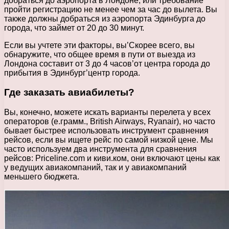
добраться до аэропорта в Лондоне, или требование
пройти регистрацию не менее чем за час до вылета. Вы
также должны добраться из аэропорта Эдинбурга до
города, что займет от 20 до 30 минут.
Если вы учтете эти факторы, вы’Скорее всего, вы
обнаружите, что общее время в пути от выезда из
Лондона составит от 3 до 4 часов’от центра города до
прибытия в Эдинбург’центр города.
Где заказать авиабилеты?
Вы, конечно, можете искать варианты перелета у всех
операторов (e.грамм., British Airways, Ryanair), но часто
бывает быстрее использовать инструмент сравнения
рейсов, если вы ищете рейс по самой низкой цене. Мы
часто используем два инструмента для сравнения
рейсов: Priceline.com и киви.ком, они включают цены как
у ведущих авиакомпаний, так и у авиакомпаний
меньшего бюджета.