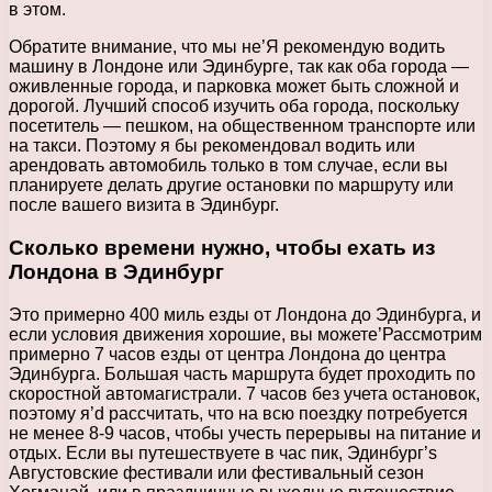
в этом.
Обратите внимание, что мы не’Я рекомендую водить
машину в Лондоне или Эдинбурге, так как оба города —
оживленные города, и парковка может быть сложной и
дорогой. Лучший способ изучить оба города, поскольку
посетитель — пешком, на общественном транспорте или
на такси. Поэтому я бы рекомендовал водить или
арендовать автомобиль только в том случае, если вы
планируете делать другие остановки по маршруту или
после вашего визита в Эдинбург.
Сколько времени нужно, чтобы ехать из
Лондона в Эдинбург
Это примерно 400 миль езды от Лондона до Эдинбурга, и
если условия движения хорошие, вы можете’Рассмотрим
примерно 7 часов езды от центра Лондона до центра
Эдинбурга. Большая часть маршрута будет проходить по
скоростной автомагистрали. 7 часов без учета остановок,
поэтому я’d рассчитать, что на всю поездку потребуется
не менее 8-9 часов, чтобы учесть перерывы на питание и
отдых. Если вы путешествуете в час пик, Эдинбург’s
Августовские фестивали или фестивальный сезон