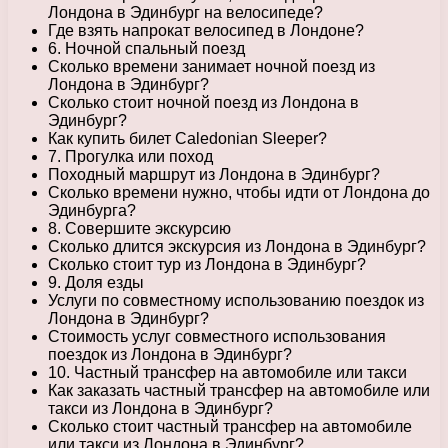
Лондона в Эдинбург на велосипеде?
Где взять напрокат велосипед в Лондоне?
6. Ночной спальный поезд
Сколько времени занимает ночной поезд из
Лондона в Эдинбург?
Сколько стоит ночной поезд из Лондона в
Эдинбург?
Как купить билет Caledonian Sleeper?
7. Прогулка или поход
Походный маршрут из Лондона в Эдинбург?
Сколько времени нужно, чтобы идти от Лондона до
Эдинбурга?
8. Совершите экскурсию
Сколько длится экскурсия из Лондона в Эдинбург?
Сколько стоит тур из Лондона в Эдинбург?
9. Доля езды
Услуги по совместному использованию поездок из
Лондона в Эдинбург?
Стоимость услуг совместного использования
поездок из Лондона в Эдинбург?
10. Частный трансфер на автомобиле или такси
Как заказать частный трансфер на автомобиле или
такси из Лондона в Эдинбург?
Сколько стоит частный трансфер на автомобиле
или такси из Лондона в Эдинбург?