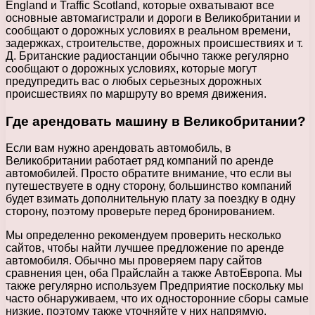
England и Traffic Scotland, которые охватывают все
основные автомагистрали и дороги в Великобритании и
сообщают о дорожных условиях в реальном времени,
задержках, строительстве, дорожных происшествиях и т.
Д. Британские радиостанции обычно также регулярно
сообщают о дорожных условиях, которые могут
предупредить вас о любых серьезных дорожных
происшествиях по маршруту во время движения.
Где арендовать машину в Великобритании?
Если вам нужно арендовать автомобиль, в
Великобритании работает ряд компаний по аренде
автомобилей. Просто обратите внимание, что если вы
путешествуете в одну сторону, большинство компаний
будет взимать дополнительную плату за поездку в одну
сторону, поэтому проверьте перед бронированием.
Мы определенно рекомендуем проверить несколько
сайтов, чтобы найти лучшее предложение по аренде
автомобиля. Обычно мы проверяем пару сайтов
сравнения цен, оба Прайслайн а также АвтоЕвропа. Мы
также регулярно используем Предприятие поскольку мы
часто обнаруживаем, что их односторонние сборы самые
низкие, поэтому также уточняйте у них напрямую.