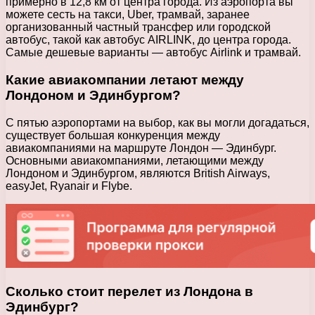
примерно в 12,8 км от центра города. Из аэропорта вы
можете сесть на такси, Uber, трамвай, заранее
организованный частный трансфер или городской
автобус, такой как автобус AIRLINK, до центра города.
Самые дешевые варианты — автобус Airlink и трамвай.
Какие авиакомпании летают между
Лондоном и Эдинбургом?
С пятью аэропортами на выбор, как вы могли догадаться,
существует большая конкуренция между
авиакомпаниями на маршруте Лондон — Эдинбург.
Основными авиакомпаниями, летающими между
Лондоном и Эдинбургом, являются British Airways,
easyJet, Ryanair и Flybe.
Сколько стоит перелет из Лондона в
Эдинбург?