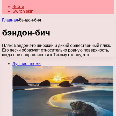
Войти
Switch skin
Главная
/
бэндон-бич
бэндон-бич
Пляж Бандон-это широкий и дикий общественный пляж.
Его пески образуют относительно ровную поверхность,
когда они направляются к Тихому океану, что…
Лучшие пляжи