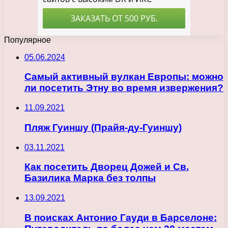
Популярное
05.06.2024
Самый активный вулкан Европы: можно
ли посетить Этну во время извержения?
11.09.2021
Пляж Гуиншу (Прайя-ду-Гуиншу)
03.11.2021
Как посетить Дворец Дожей и Св.
Базилика Марка без толпы
13.09.2021
В поисках Антонио Гауди в Барселоне: