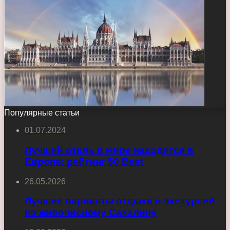
Популярные статьи
01.07.2024
Лучший отель в мире находится в
Европе: рейтинг 50 Best
26.05.2026
Лучшие варианты отдыха и экскурсий
по живописному Сахалину