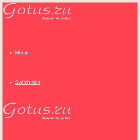
Меню
Switch skin