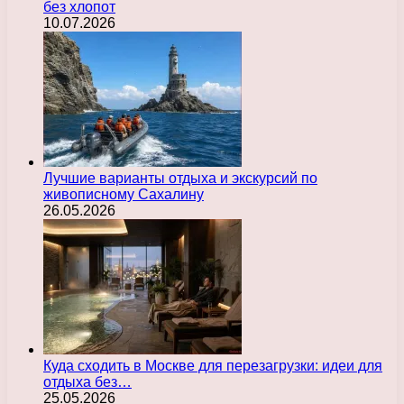
без хлопот
10.07.2026
Лучшие варианты отдыха и экскурсий по
живописному Сахалину
26.05.2026
Куда сходить в Москве для перезагрузки: идеи для
отдыха без…
25.05.2026