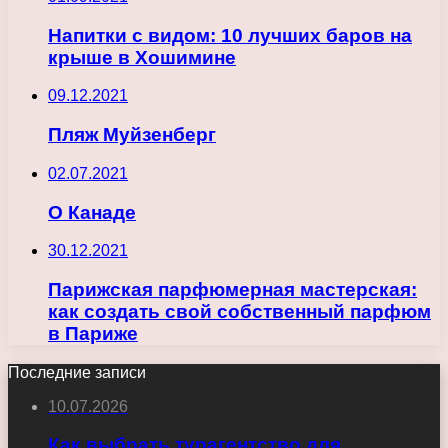
Напитки с видом: 10 лучших баров на
крыше в Хошимине
09.12.2021
Пляж Муйзенберг
02.07.2021
О Канаде
30.12.2021
Парижская парфюмерная мастерская:
как создать свой собственный парфюм
в Париже
Последние записи
10.07.2026
Как выбрать турагентство для