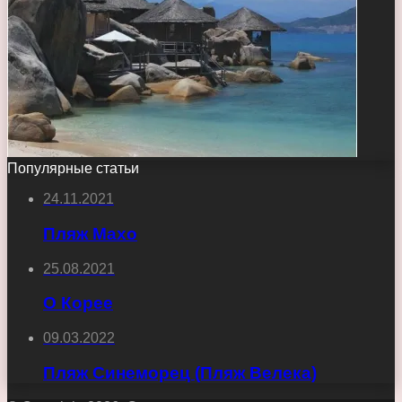
Популярные статьи
24.11.2021
Пляж Махо
25.08.2021
О Корее
09.03.2022
Пляж Синеморец (Пляж Велека)