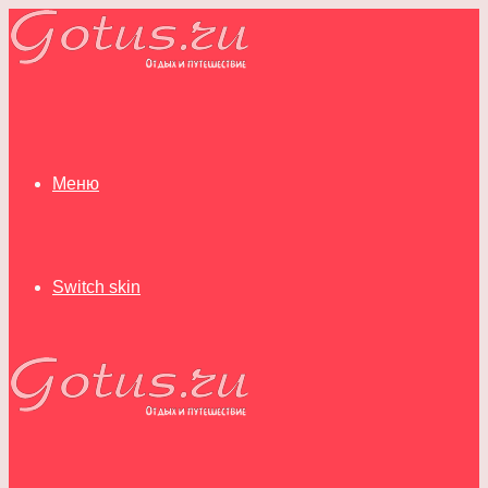
Меню
Switch skin