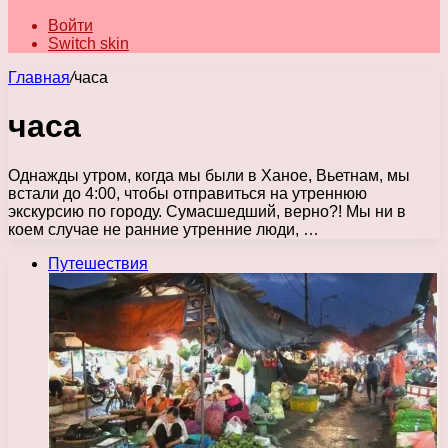
Войти
Switch skin
Главная
/
часа
часа
Однажды утром, когда мы были в Ханое, Вьетнам, мы
встали до 4:00, чтобы отправиться на утреннюю
экскурсию по городу. Сумасшедший, верно?! Мы ни в
коем случае не ранние утренние люди, …
Путешествия