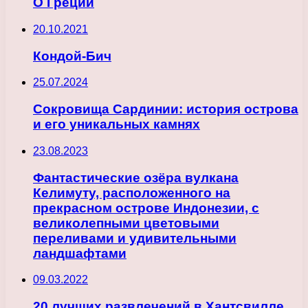
О Греции
20.10.2021
Кондой-Бич
25.07.2024
Сокровища Сардинии: история острова
и его уникальных камнях
23.08.2023
Фантастические озёра вулкана
Келимуту, расположенного на
прекрасном острове Индонезии, с
великолепными цветовыми
переливами и удивительными
ландшафтами
09.03.2022
20 лучших развлечений в Хантсвилле,