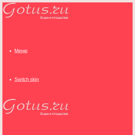
Меню
Switch skin