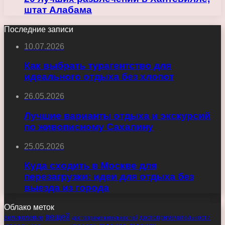
штат Алабама
Последние записи
10.07.2026
Как выбрать турагентство для
идеального отдыха без хлопот
26.05.2026
Лучшие варианты отдыха и экскурсий
по живописному Сахалину
25.05.2026
Куда сходить в Москве для
перезагрузки: идеи для отдыха без
выезда из города
Облако меток
вещей
великолепие
достопримечательности
достопримечательностей