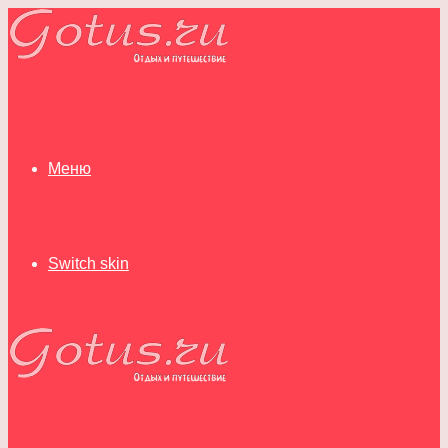
Меню
Switch skin