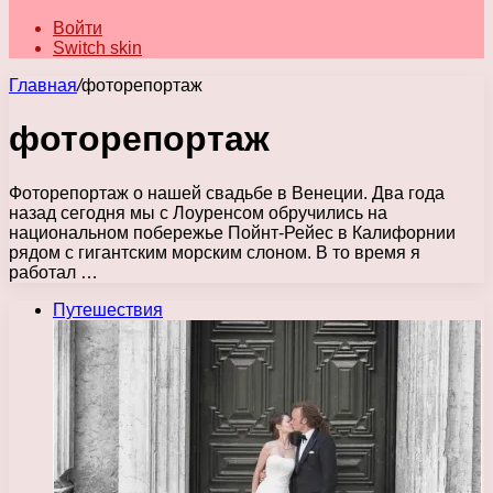
Войти
Switch skin
Главная
/
фоторепортаж
фоторепортаж
Фоторепортаж о нашей свадьбе в Венеции. Два года
назад сегодня мы с Лоуренсом обручились на
национальном побережье Пойнт-Рейес в Калифорнии
рядом с гигантским морским слоном. В то время я
работал …
Путешествия