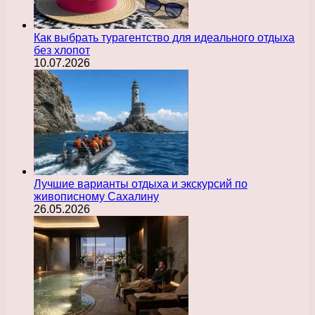
Как выбрать турагентство для идеального отдыха
без хлопот
10.07.2026
Лучшие варианты отдыха и экскурсий по
живописному Сахалину
26.05.2026