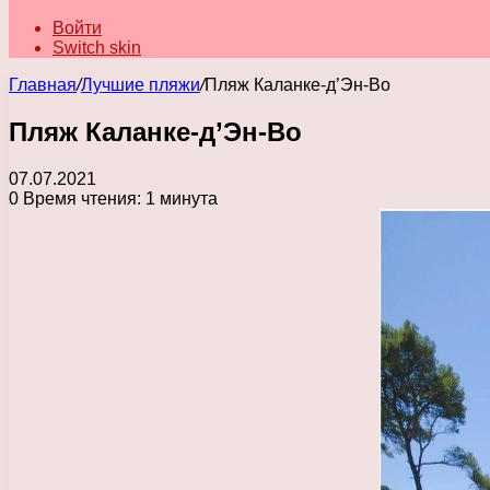
Войти
Switch skin
Главная
/
Лучшие пляжи
/
Пляж Каланке-д’Эн-Во
Пляж Каланке-д’Эн-Во
07.07.2021
0
Время чтения: 1 минута