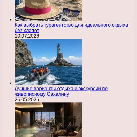
Как выбрать турагентство для идеального отдыха
без хлопот
10.07.2026
Лучшие варианты отдыха и экскурсий по
живописному Сахалину
26.05.2026