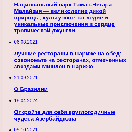
Национальный парк Таман-Негара
Малайзия — великолепие дикой
природы, культурное наследие и
уникальные приключения в сердце
тропической джунгли
06.08.2021
Лучшие рестораны в Париже на обед:
сэкономьте на ресторанах, отмеченных
звездами Мишлен в Париже
21.09.2021
О Бразилии
18.04.2024
Откройте для себя круглогодичные
чудеса Азербайджана
05.10.2021