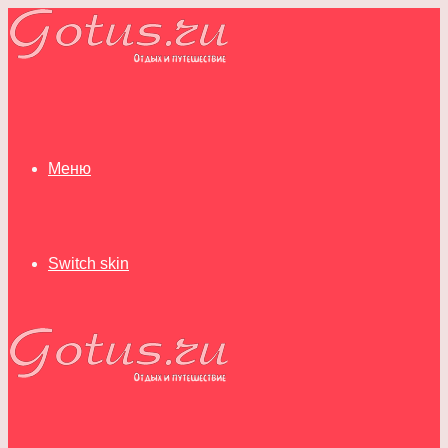
Меню
Switch skin