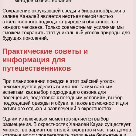
методов хозяйствования
Сохранение окружающей среды и биоразнообразия в
заливе Ханалей является неотъемлемой частью
ответственного подхода к природе и обязанностью
каждого человека. Только совместными усилиями мы
сможем сохранить этот уникальный уголок природы для
будущих поколений.
Практические советы и
информация для
путешественников
При планировании поездки в этот райский уголок,
рекомендуется уделить внимание таким важным
аспектам, как выбор подходящего сезона для
посещения, подготовка к погодным условиям, выбор
подходящей одежды и обуви, а также возможности для
активного отдыха и развлечений в окрестностях.
Одним из ключевых моментов является выбор
размещения. В окрестностях Ханалей Кауаи существует
множество вариантов отелей, курортов и частных домов,
которые могут удовлетворить различные бюджетные и