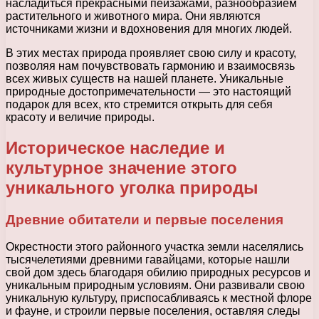
насладиться прекрасными пейзажами, разнообразием
растительного и животного мира. Они являются
источниками жизни и вдохновения для многих людей.
В этих местах природа проявляет свою силу и красоту,
позволяя нам почувствовать гармонию и взаимосвязь
всех живых существ на нашей планете. Уникальные
природные достопримечательности — это настоящий
подарок для всех, кто стремится открыть для себя
красоту и величие природы.
Историческое наследие и
культурное значение этого
уникального уголка природы
Древние обитатели и первые поселения
Окрестности этого районного участка земли населялись
тысячелетиями древними гавайцами, которые нашли
свой дом здесь благодаря обилию природных ресурсов и
уникальным природным условиям. Они развивали свою
уникальную культуру, приспосабливаясь к местной флоре
и фауне, и строили первые поселения, оставляя следы