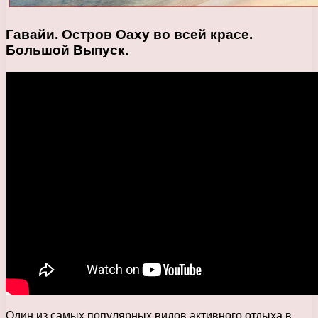
Гавайи. Остров Оаху во всей красе.
Большой Выпуск.
Один из самых популярных видов активного отдыха в