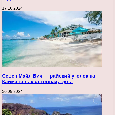
17.10.2024
Севен Майл Бич — райский уголок на
Каймановых островах, где…
30.09.2024