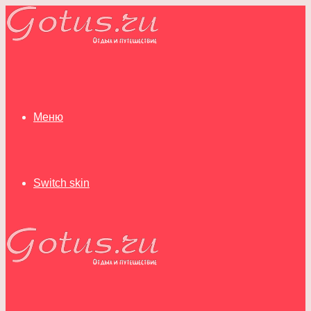
Меню
Switch skin