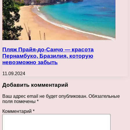
Пляж Прайя-до-Санчо — красота
Пернамбуко, Бразилия, которую
невозможно забыть
11.09.2024
Добавить комментарий
Ваш адрес email не будет опубликован.
Обязательные
поля помечены
*
Комментарий
*