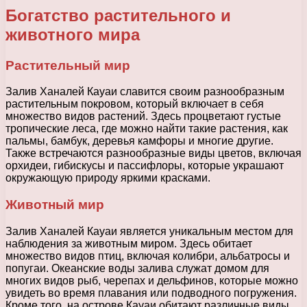
Богатство растительного и
животного мира
Растительный мир
Залив Ханалей Кауаи славится своим разнообразным
растительным покровом, который включает в себя
множество видов растений. Здесь процветают густые
тропические леса, где можно найти такие растения, как
пальмы, бамбук, деревья камфоры и многие другие.
Также встречаются разнообразные виды цветов, включая
орхидеи, гибискусы и пассифлоры, которые украшают
окружающую природу яркими красками.
Животный мир
Залив Ханалей Кауаи является уникальным местом для
наблюдения за животным миром. Здесь обитает
множество видов птиц, включая колибри, альбатросы и
попугаи. Океанские воды залива служат домом для
многих видов рыб, черепах и дельфинов, которые можно
увидеть во время плавания или подводного погружения.
Кроме того, на острове Кауаи обитают различные виды