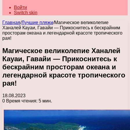
Войти
Switch skin
Главная
/
Лучшие пляжи
/
Магическое великолепие
Ханалей Кауаи, Гавайи — Прикоснитесь к бескрайним
просторам океана и легендарной красоте тропического
рая!
Магическое великолепие Ханалей
Кауаи, Гавайи — Прикоснитесь к
бескрайним просторам океана и
легендарной красоте тропического
рая!
18.08.2023
0
Время чтения: 5 мин.