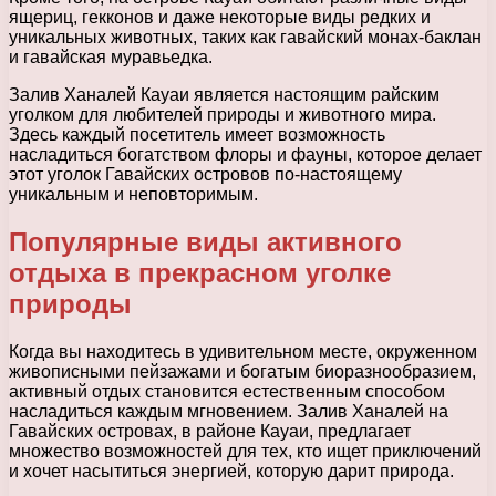
ящериц, гекконов и даже некоторые виды редких и
уникальных животных, таких как гавайский монах-баклан
и гавайская муравьедка.
Залив Ханалей Кауаи является настоящим райским
уголком для любителей природы и животного мира.
Здесь каждый посетитель имеет возможность
насладиться богатством флоры и фауны, которое делает
этот уголок Гавайских островов по-настоящему
уникальным и неповторимым.
Популярные виды активного
отдыха в прекрасном уголке
природы
Когда вы находитесь в удивительном месте, окруженном
живописными пейзажами и богатым биоразнообразием,
активный отдых становится естественным способом
насладиться каждым мгновением. Залив Ханалей на
Гавайских островах, в районе Кауаи, предлагает
множество возможностей для тех, кто ищет приключений
и хочет насытиться энергией, которую дарит природа.