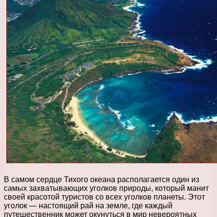
В самом сердце Тихого океана располагается один из
самых захватывающих уголков природы, который манит
своей красотой туристов со всех уголков планеты. Этот
уголок — настоящий рай на земле, где каждый
путешественник может окунуться в мир невероятных