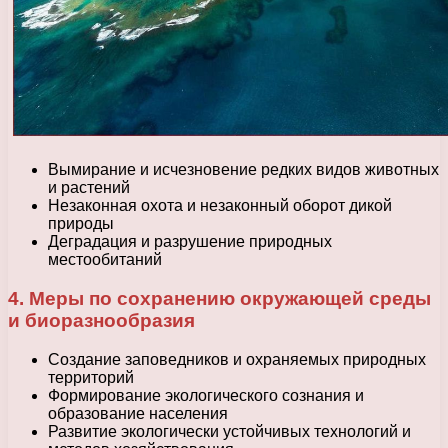
Вымирание и исчезновение редких видов животных
и растений
Незаконная охота и незаконный оборот дикой
природы
Деградация и разрушение природных
местообитаний
4. Меры по сохранению окружающей среды
и биоразнообразия
Создание заповедников и охраняемых природных
территорий
Формирование экологического сознания и
образование населения
Развитие экологически устойчивых технологий и