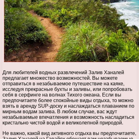
Для любителей водных развлечений Залив Ханалей
предлагает множество возможностей. Вы можете
отправиться в незабываемое путешествие на каяке,
исследуя прекрасные бухты и заливы, или попробовать
себя в серфинге на волнах Тихого океана. Если вы
предпочитаете более спокойные виды отдыха, то можно
взять в аренду SUP-доску и наслаждаться плаванием по
мирным водам залива. В любом случае, вас ждут
незабываемые впечатления и возможность насладиться
кристально чистой водой и великолепной природой.
Не важно, какой вид активного отдыха вы предпочитаете,
Залив Ханалей на Гавайях обещает вам незабываемые