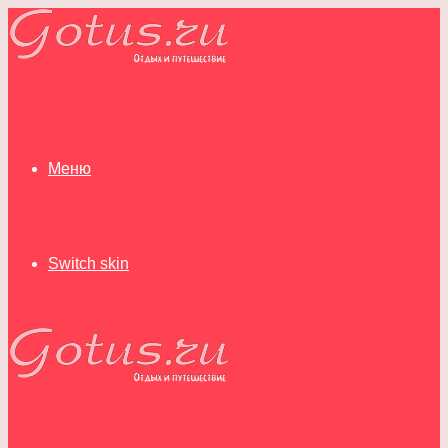
Меню
Switch skin