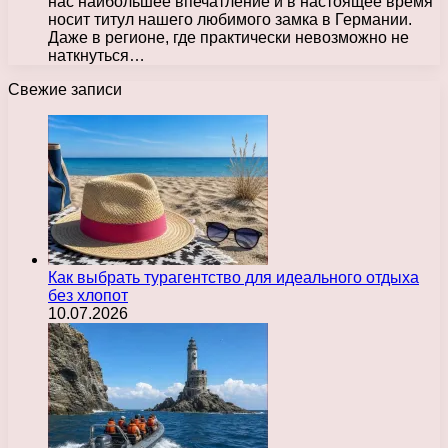
нас наибольшее впечатление и в настоящее время
носит титул нашего любимого замка в Германии.
Даже в регионе, где практически невозможно не
наткнуться…
Свежие записи
Как выбрать турагентство для идеального отдыха
без хлопот
10.07.2026