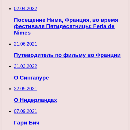
02.04.2022
Посещение Нима, Франция, во время
фестиваля Пятидесятницы: Feria de
Nimes
21.06.2021
Путеводитель по фильму во Франции
31.03.2022
О Сингапуре
22.09.2021
О Нидерландах
07.09.2021
Гари Бич