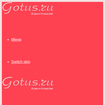
Меню
Switch skin