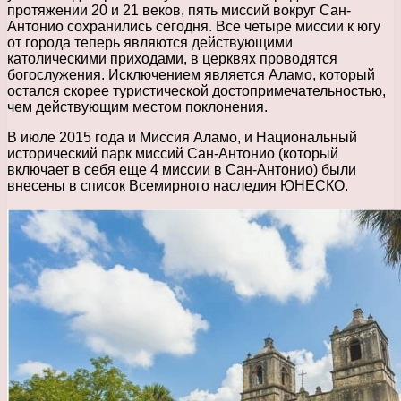
протяжении 20 и 21 веков, пять миссий вокруг Сан-
Антонио сохранились сегодня. Все четыре миссии к югу
от города теперь являются действующими
католическими приходами, в церквях проводятся
богослужения. Исключением является Аламо, который
остался скорее туристической достопримечательностью,
чем действующим местом поклонения.
В июле 2015 года и Миссия Аламо, и Национальный
исторический парк миссий Сан-Антонио (который
включает в себя еще 4 миссии в Сан-Антонио) были
внесены в список Всемирного наследия ЮНЕСКО.