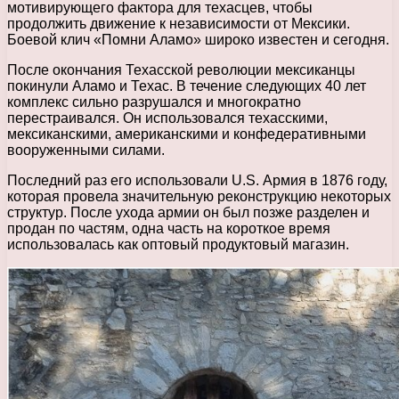
мотивирующего фактора для техасцев, чтобы
продолжить движение к независимости от Мексики.
Боевой клич «Помни Аламо» широко известен и сегодня.
После окончания Техасской революции мексиканцы
покинули Аламо и Техас. В течение следующих 40 лет
комплекс сильно разрушался и многократно
перестраивался. Он использовался техасскими,
мексиканскими, американскими и конфедеративными
вооруженными силами.
Последний раз его использовали U.S. Армия в 1876 году,
которая провела значительную реконструкцию некоторых
структур. После ухода армии он был позже разделен и
продан по частям, одна часть на короткое время
использовалась как оптовый продуктовый магазин.