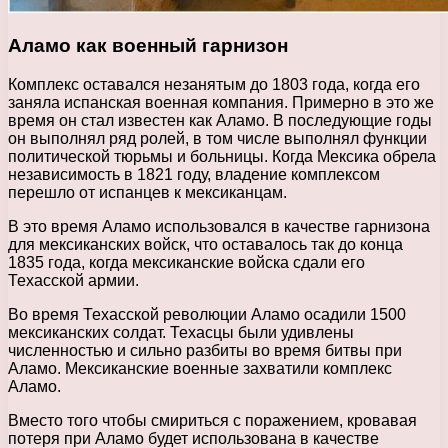
Аламо как военный гарнизон
Комплекс оставался незанятым до 1803 года, когда его
заняла испанская военная компания. Примерно в это же
время он стал известен как Аламо. В последующие годы
он выполнял ряд ролей, в том числе выполнял функции
политической тюрьмы и больницы. Когда Мексика обрела
независимость в 1821 году, владение комплексом
перешло от испанцев к мексиканцам.
В это время Аламо использовался в качестве гарнизона
для мексиканских войск, что оставалось так до конца
1835 года, когда мексиканские войска сдали его
Техасской армии.
Во время Техасской революции Аламо осадили 1500
мексиканских солдат. Техасцы были удивлены
численностью и сильно разбиты во время битвы при
Аламо. Мексиканские военные захватили комплекс
Аламо.
Вместо того чтобы смириться с поражением, кровавая
потеря при Аламо будет использована в качестве