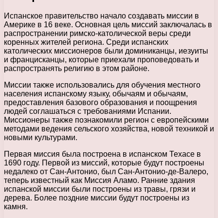
Испанское правительство начало создавать миссии в
Америке в 16 веке. Основная цель миссий заключалась в
распространении римско-католической веры среди
коренных жителей региона. Среди испанских
католических миссионеров были доминиканцы, иезуиты
и францисканцы, которые приехали проповедовать и
распространять религию в этом районе.
Миссии также использовались для обучения местного
населения испанскому языку, обычаям и обычаям,
предоставления базового образования и поощрения
людей соглашаться с требованиями Испании.
Миссионеры также познакомили регион с европейскими
методами ведения сельского хозяйства, новой техникой и
новыми культурами.
Первая миссия была построена в испанском Техасе в
1690 году. Первой из миссий, которые будут построены
недалеко от Сан-Антонио, был Сан-Антонио-де-Валеро,
теперь известный как Миссия Аламо. Ранние здания
испанской миссии были построены из травы, грязи и
дерева. Более поздние миссии будут построены из
камня.