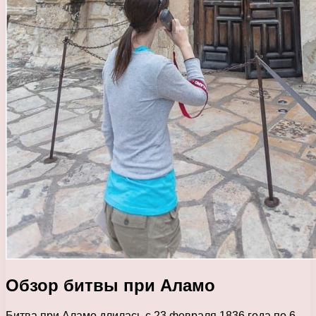
Обзор битвы при Аламо
Битва при Аламо длилась с 23 февраля 1836 года по 6