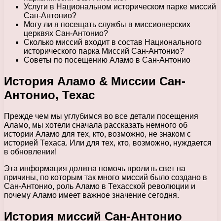
Услуги в Национальном историческом парке миссий
Сан-Антонио?
Могу ли я посещать службы в миссионерских
церквях Сан-Антонио?
Сколько миссий входит в состав Национального
исторического парка Миссий Сан-Антонио?
Советы по посещению Аламо в Сан-Антонио
История Аламо & Миссии Сан-
Антонио, Техас
Прежде чем мы углубимся во все детали посещения
Аламо, мы хотели сначала рассказать немного об
истории Аламо для тех, кто, возможно, не знаком с
историей Техаса. Или для тех, кто, возможно, нуждается
в обновлении!
Эта информация должна помочь пролить свет на
причины, по которым так много миссий было создано в
Сан-Антонио, роль Аламо в Техасской революции и
почему Аламо имеет важное значение сегодня.
История миссий Сан-Антонио