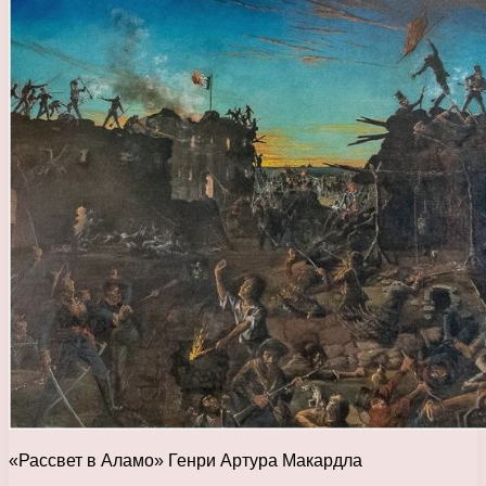
«Рассвет в Аламо» Генри Артура Макардла