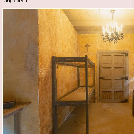
заброшена.