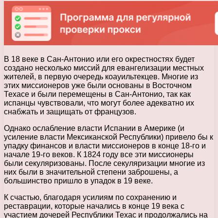
В 18 веке в Сан-Антонио или его окрестностях будет
создано несколько миссий для евангелизации местных
жителей, в первую очередь коауильтекцев. Многие из
этих миссионеров уже были основаны в Восточном
Техасе и были перемещены в Сан-Антонио, так как
испанцы чувствовали, что могут более адекватно их
снабжать и защищать от французов.
Однако ослабление власти Испании в Америке (и
усиление власти Мексиканской Республики) привело бы к
упадку финансов и власти миссионеров в конце 18-го и
начале 19-го веков. К 1824 году все эти миссионеры
были секуляризованы. После секуляризации многие из
них были в значительной степени заброшены, а
большинство пришло в упадок в 19 веке.
К счастью, благодаря усилиям по сохранению и
реставрации, которые начались в конце 19 века с
участием дочерей Республики Техас и продолжались на