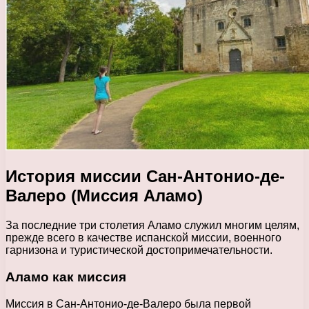
История миссии Сан-Антонио-де-
Валеро (Миссия Аламо)
За последние три столетия Аламо служил многим целям,
прежде всего в качестве испанской миссии, военного
гарнизона и туристической достопримечательности.
Аламо как миссия
Миссия в Сан-Антонио-де-Валеро была первой