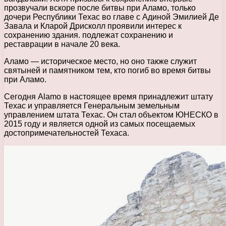
прозвучали вскоре после битвы при Аламо, только
дочери Республики Техас во главе с Адиной Эмилией Де
Завала и Кларой Дрисколл проявили интерес к
сохранению здания. подлежат сохранению и
реставрации в начале 20 века.
Аламо — историческое место, но оно также служит
святыней и памятником тем, кто погиб во время битвы
при Аламо.
Сегодня Alamo в настоящее время принадлежит штату
Техас и управляется Генеральным земельным
управлением штата Техас. Он стал объектом ЮНЕСКО в
2015 году и является одной из самых посещаемых
достопримечательностей Техаса.