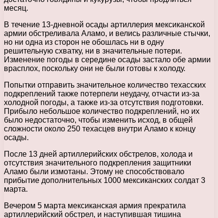
месяц.
В течение 13-дневной осады артиллерия мексиканской
армии обстреливала Аламо, и велись различные стычки,
но ни одна из сторон не обошлась ни в одну
решительную схватку, ни в значительные потери.
Изменение погоды в середине осады застало обе армии
врасплох, поскольку они не были готовы к холоду.
Попытки отправить значительное количество техасских
подкреплений также потерпели неудачу, отчасти из-за
холодной погоды, а также из-за отсутствия подготовки.
Прибыло небольшое количество подкреплений, но их
было недостаточно, чтобы изменить исход, в общей
сложности около 250 техасцев внутри Аламо к концу
осады.
После 13 дней артиллерийских обстрелов, холода и
отсутствия значительного подкрепления защитники
Аламо были измотаны. Этому не способствовало
прибытие дополнительных 1000 мексиканских солдат 3
марта.
Вечером 5 марта мексиканская армия прекратила
артиллерийский обстрел, и наступившая тишина