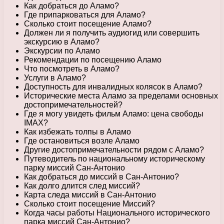
Как добраться до Аламо?
Где припарковаться для Аламо?
Сколько стоит посещение Аламо?
Должен ли я получить аудиогид или совершить
экскурсию в Аламо?
Экскурсии по Аламо
Рекомендации по посещению Аламо
Что посмотреть в Аламо?
Услуги в Аламо?
Доступность для инвалидных колясок в Аламо?
Исторические места Аламо за пределами основных
достопримечательностей?
Где я могу увидеть фильм Аламо: цена свободы
IMAX?
Как избежать толпы в Аламо
Где остановиться возле Аламо
Другие достопримечательности рядом с Аламо?
Путеводитель по национальному историческому
парку миссий Сан-Антонио
Как добраться до миссий в Сан-Антонио?
Как долго длится след миссий?
Карта следа миссий в Сан-Антонио
Сколько стоит посещение Миссий?
Когда часы работы Национального исторического
парка миссий Сан-Антонио?