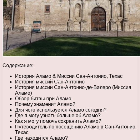
Содержание:
История Аламо & Миссии Сан-Антонио, Техас
История миссий Сан-Антонио
История миссии Сан-Антонио-де-Валеро (Миссия
Аламо)
Обзор битвы при Аламо
Почему знаменит Аламо?
Для чего используется Аламо сегодня?
Где я могу узнать больше об Аламо?
Как я могу помочь сохранить Аламо?
Путеводитель по посещению Аламо в Сан-Антонио,
Техас
Где находится Аламо?