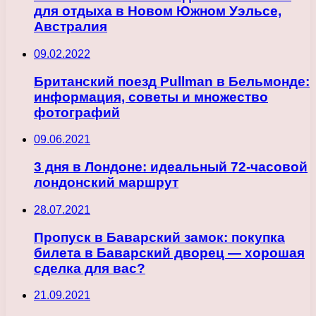
для отдыха в Новом Южном Уэльсе,
Австралия
09.02.2022
Британский поезд Pullman в Бельмонде:
информация, советы и множество
фотографий
09.06.2021
3 дня в Лондоне: идеальный 72-часовой
лондонский маршрут
28.07.2021
Пропуск в Баварский замок: покупка
билета в Баварский дворец — хорошая
сделка для вас?
21.09.2021