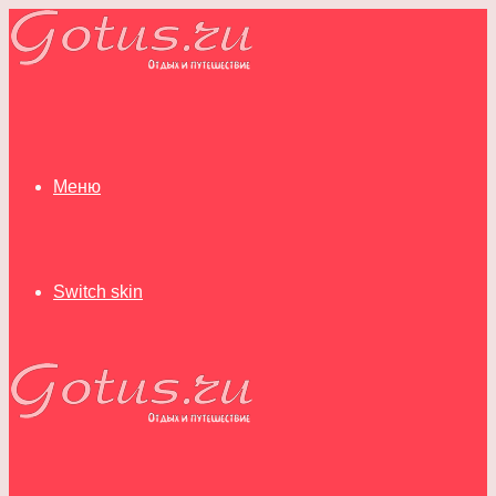
Меню
Switch skin