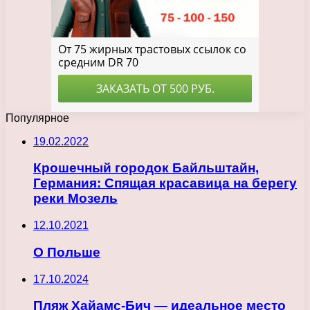
Популярное
19.02.2022
Крошечный городок Байльштайн,
Германия: Спящая красавица на берегу
реки Мозель
12.10.2021
О Польше
17.10.2024
Пляж Хайамс-Бич — идеальное место