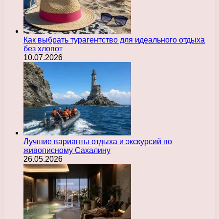
Как выбрать турагентство для идеального отдыха
без хлопот
10.07.2026
Лучшие варианты отдыха и экскурсий по
живописному Сахалину
26.05.2026