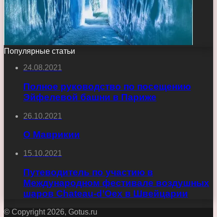
Популярные статьи
24.08.2021
Полное руководство по посещению
Эйфелевой башни в Париже
26.10.2021
О Маврикии
15.10.2021
Путеводитель по участию в
Международном фестивале воздушных
шаров Chateau-d’Oex в Швейцарии
© Copyright 2026, Gotus.ru