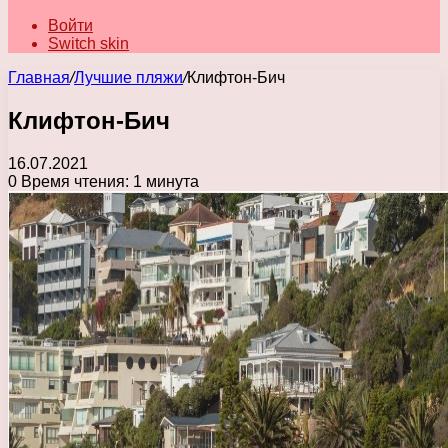
Войти
Switch skin
Главная
/
Лучшие пляжи
/
Клифтон-Бич
Клифтон-Бич
16.07.2021
0
Время чтения: 1 минута