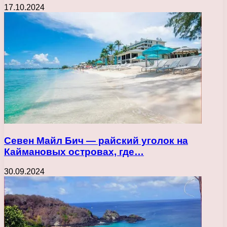
17.10.2024
Севен Майл Бич — райский уголок на
Каймановых островах, где…
30.09.2024