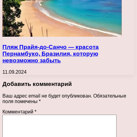
Пляж Прайя-до-Санчо — красота
Пернамбуко, Бразилия, которую
невозможно забыть
11.09.2024
Добавить комментарий
Ваш адрес email не будет опубликован.
Обязательные
поля помечены
*
Комментарий
*