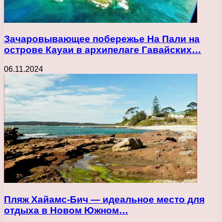
Зачаровывающее побережье На Пали на
острове Кауаи в архипелаге Гавайских…
06.11.2024
Пляж Хайамс-Бич — идеальное место для
отдыха в Новом Южном…