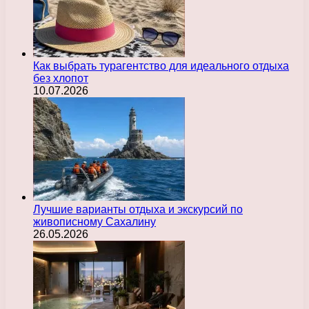
Как выбрать турагентство для идеального отдыха
без хлопот
10.07.2026
Лучшие варианты отдыха и экскурсий по
живописному Сахалину
26.05.2026