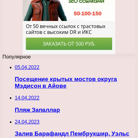
Популярное
05.04.2022
Посещение крытых мостов округа
Мэдисон в Айове
14.04.2022
Пляж Запаллар
24.04.2023
Залив Барафандл Пембрукшир, Уэльс