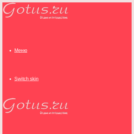
Меню
Switch skin