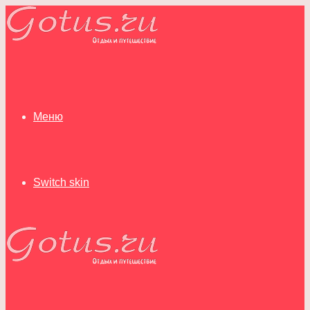
Меню
Switch skin