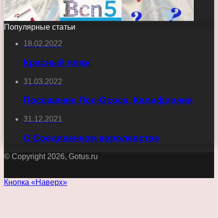
Популярные статьи
18.02.2022
Красный пляж
31.03.2022
Посещение Лос-Ососа, Калифорния
31.12.2021
О Соединенном королевстве
© Copyright 2026, Gotus.ru
Кнопка «Наверх»