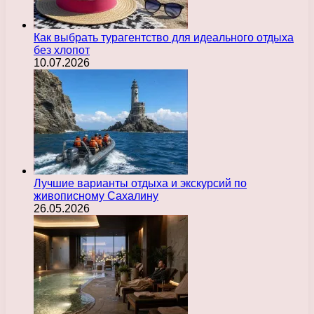
Как выбрать турагентство для идеального отдыха
без хлопот
10.07.2026
Лучшие варианты отдыха и экскурсий по
живописному Сахалину
26.05.2026