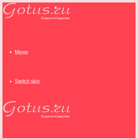
Меню
Switch skin