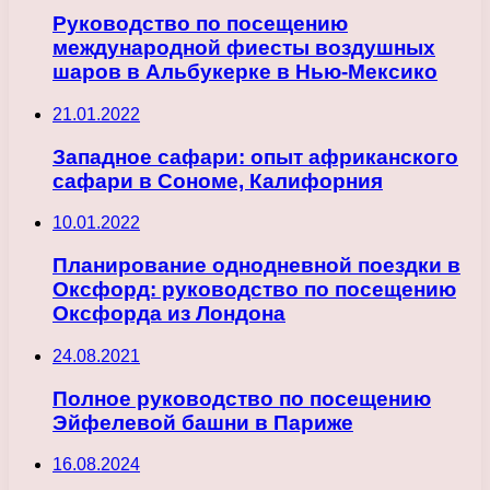
Руководство по посещению
международной фиесты воздушных
шаров в Альбукерке в Нью-Мексико
21.01.2022
Западное сафари: опыт африканского
сафари в Сономе, Калифорния
10.01.2022
Планирование однодневной поездки в
Оксфорд: руководство по посещению
Оксфорда из Лондона
24.08.2021
Полное руководство по посещению
Эйфелевой башни в Париже
16.08.2024