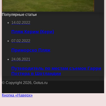
Популярные статьи
14.02.2022
Пляж Керим (Кери)
07.02.2022
Приморско Пляж
24.06.2021
Путеводитель по местам съемок Гарри
Поттера в Шотландии
© Copyright 2026, Gotus.ru
Кнопка «Наверх»