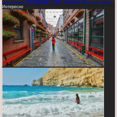
путеводитель
руководство
советы
послеобеденный
сделать
Интересно