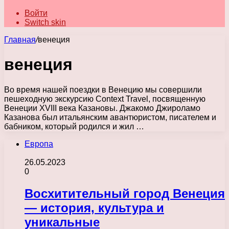
Войти
Switch skin
Главная
/
венеция
венеция
Во время нашей поездки в Венецию мы совершили
пешеходную экскурсию Context Travel, посвященную
Венеции XVIII века Казановы. Джакомо Джироламо
Казанова был итальянским авантюристом, писателем и
бабником, который родился и жил …
Европа
26.05.2023
0
Восхитительный город Венеция
— история, культура и
уникальные