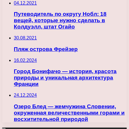
04.12.2021
Путеводитель по округу Нобл: 18
вещей, которые нужно сделать в
Колдуэлл, штат Огайо
30.08.2021
Пляж острова Фрейзер
16.02.2024
Город Бонифачо — история, красота
природы и уникальная архитектура
Франции
24.12.2024
Озеро Блед — жемчужина Словении,
окруженная величественными горами и
восхитительной природой