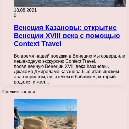
18.08.2021
0
Венеция Казановы: открытие
Венеции XVIII века с помощью
Context Travel
Во время нашей поездки в Венецию мы совершили
пешеходную экскурсию Context Travel,
посвященную Венеции XVIII века Казановы.
Джакомо Джироламо Казанова был итальянским
авантюристом, писателем и бабником, который
родился и жил…
Свежие записи