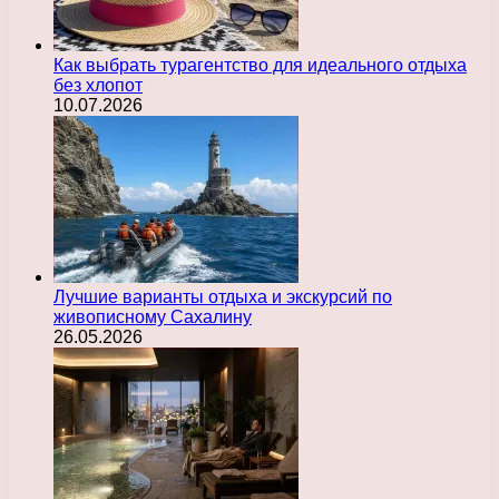
Как выбрать турагентство для идеального отдыха
без хлопот
10.07.2026
Лучшие варианты отдыха и экскурсий по
живописному Сахалину
26.05.2026