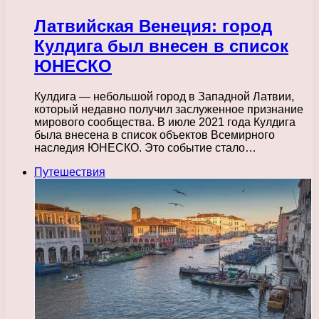
Латвийская Венеция: город
Кулдига был внесен в список
ЮНЕСКО
Кулдига — небольшой город в Западной Латвии,
который недавно получил заслуженное признание
мирового сообщества. В июле 2021 года Кулдига
была внесена в список объектов Всемирного
наследия ЮНЕСКО. Это событие стало…
Путешествия