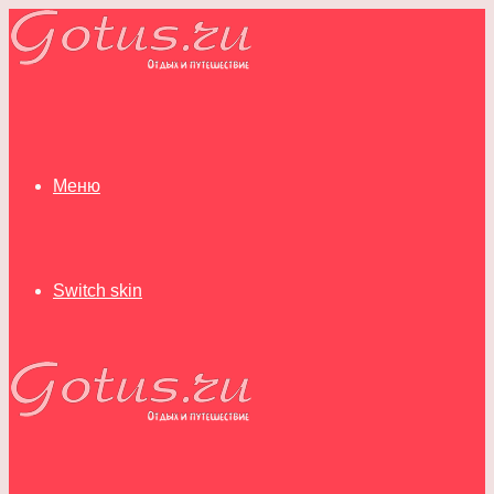
Меню
Switch skin