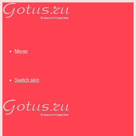
Меню
Switch skin