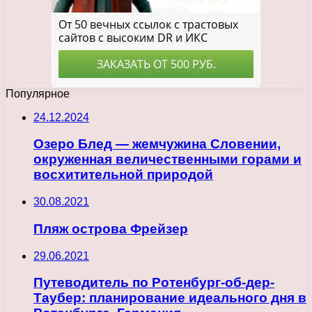
Популярное
24.12.2024
Озеро Блед — жемчужина Словении,
окруженная величественными горами и
восхитительной природой
30.08.2021
Пляж острова Фрейзер
29.06.2021
Путеводитель по Ротенбург-об-дер-
Таубер: планирование идеального дня в