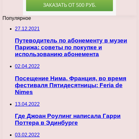
Популярное
27.12.2021
Путеводитель по абонементу в музеи
Парижа: советы по покупке и
использованию абонемента
02.04.2022
Посещение Нима, Франция, во время
фестиваля Пятидесятницы: Feria de
Nimes
13.04.2022
Где Джоан Роулинг написала Гарри
Поттера в Эдинбурге
03.02.2022