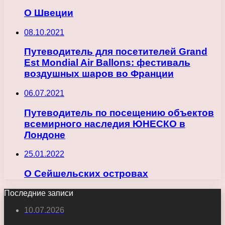
О Швеции
08.10.2021
Путеводитель для посетителей Grand
Est Mondial Air Ballons: фестиваль
воздушных шаров во Франции
06.07.2021
Путеводитель по посещению объектов
всемирного наследия ЮНЕСКО в
Лондоне
25.01.2022
О Сейшельских островах
Последние записи
10.07.2026