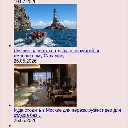
10.07.2026
Лучшие варианты отдыха и экскурсий по
живописному Сахалину
26.05.2026
Куда сходить в Москве для перезагрузки: идеи для
отдыха без…
25.05.2026