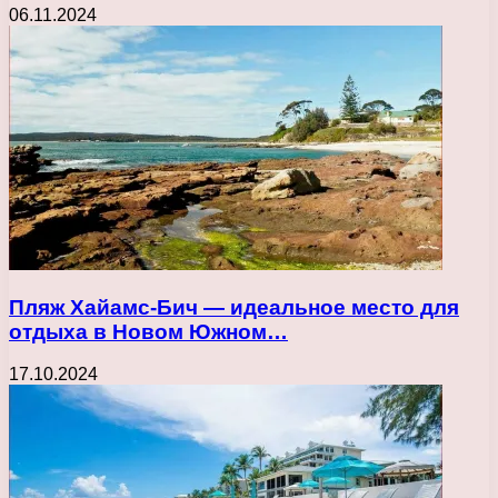
06.11.2024
Пляж Хайамс-Бич — идеальное место для
отдыха в Новом Южном…
17.10.2024