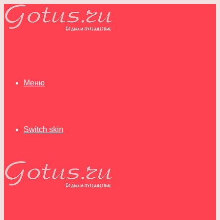
Меню
Switch skin