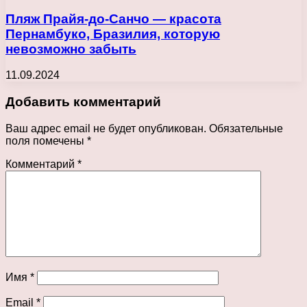
Пляж Прайя-до-Санчо — красота
Пернамбуко, Бразилия, которую
невозможно забыть
11.09.2024
Добавить комментарий
Ваш адрес email не будет опубликован.
Обязательные
поля помечены
*
Комментарий
*
Имя
*
Email
*