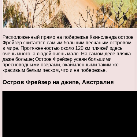
Расположенный прямо на побережье Квинсленда остров
Фрейзер считается самым большим песчаным островом
в мире. Протяженностью около 120 км пляжей здесь
очень много, а людей очень мало. На самом деле пляжа
даже больше; Остров Фрейзер усеян большими
пресноводными озерами, окаймленными таким же
красивым белым песком, что и на побережье.
Остров Фрейзер на джипе, Австралия