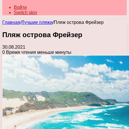
Войти
Switch skin
Главная
/
Лучшие пляжи
/
Пляж острова Фрейзер
Пляж острова Фрейзер
30.08.2021
0
Время чтения меньше минуты