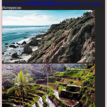
путеводитель
руководство
советы
послеобеденный
сделать
Интересно