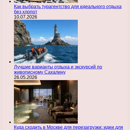
Как выбрать турагентство для идеального отдыха
без хлопот
10.07.2026
Лучшие варианты отдыха и экскурсий по
живописному Сахалину
26.05.2026
Куда сходить в Москве для перезагрузки: идеи для