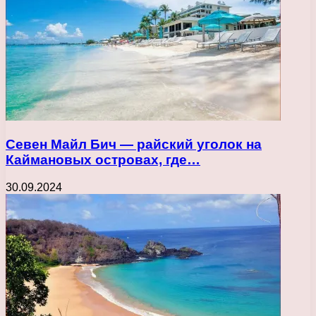
Севен Майл Бич — райский уголок на
Каймановых островах, где…
30.09.2024