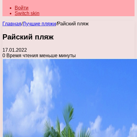
Войти
Switch skin
Главная
/
Лучшие пляжи
/
Райский пляж
Райский пляж
17.01.2022
0
Время чтения меньше минуты