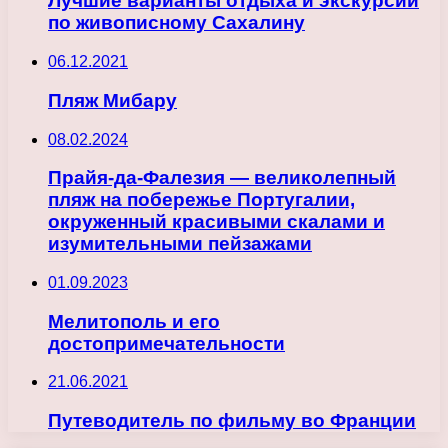
Лучшие варианты отдыха и экскурсий
по живописному Сахалину
06.12.2021
Пляж Мибару
08.02.2024
Прайя-да-Фалезия — великолепный
пляж на побережье Португалии,
окруженный красивыми скалами и
изумительными пейзажами
01.09.2023
Мелитополь и его
достопримечательности
21.06.2021
Путеводитель по фильму во Франции