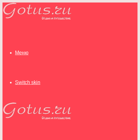
Меню
Switch skin