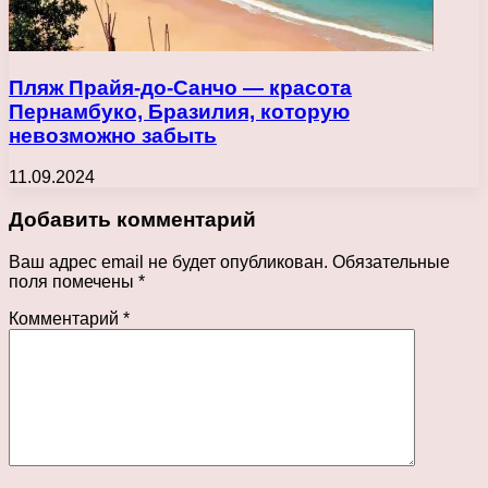
Пляж Прайя-до-Санчо — красота
Пернамбуко, Бразилия, которую
невозможно забыть
11.09.2024
Добавить комментарий
Ваш адрес email не будет опубликован.
Обязательные
поля помечены
*
Комментарий
*