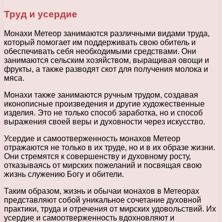
Труд и усердие
Монахи Метеор занимаются различными видами труда,
который помогает им поддерживать свою обитель и
обеспечивать себя необходимыми средствами. Они
занимаются сельским хозяйством, выращивая овощи и
фрукты, а также разводят скот для получения молока и
мяса.
Монахи также занимаются ручным трудом, создавая
иконописные произведения и другие художественные
изделия. Это не только способ заработка, но и способ
выражения своей веры и духовности через искусство.
Усердие и самоотверженность монахов Метеор
отражаются не только в их труде, но и в их образе жизни.
Они стремятся к совершенству и духовному росту,
отказываясь от мирских пожеланий и посвящая свою
жизнь служению Богу и обители.
Таким образом, жизнь и обычаи монахов в Метеорах
представляют собой уникальное сочетание духовной
практики, труда и отречения от мирских удовольствий. Их
усердие и самоотверженность вдохновляют и