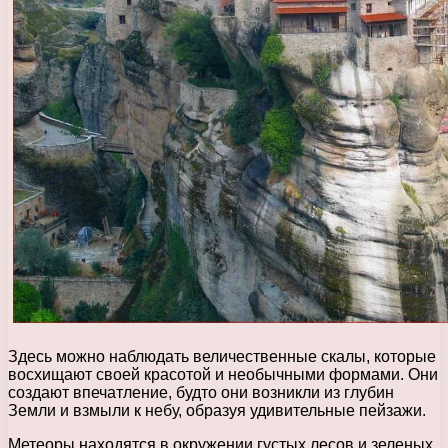
Здесь можно наблюдать величественные скалы, которые
восхищают своей красотой и необычными формами. Они
создают впечатление, будто они возникли из глубин
Земли и взмыли к небу, образуя удивительные пейзажи.
Метеоры находятся в окружении густых лесов и зеленых