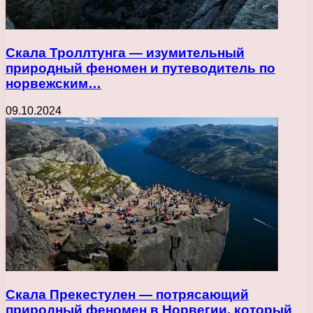
Скала Троллтунга — изумительный
природный феномен и путеводитель по
норвежским…
09.10.2024
Скала Прекестулен — потрясающий
природный феномен в Норвегии, который