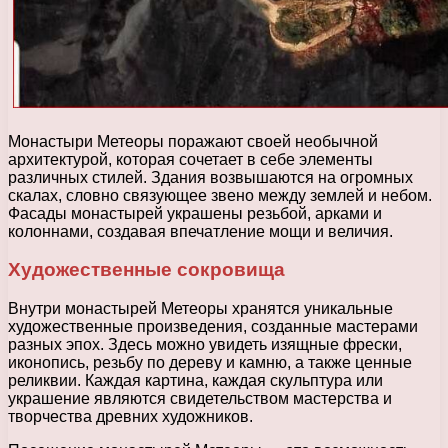
Монастыри Метеоры поражают своей необычной
архитектурой, которая сочетает в себе элементы
различных стилей. Здания возвышаются на огромных
скалах, словно связующее звено между землей и небом.
Фасады монастырей украшены резьбой, арками и
колоннами, создавая впечатление мощи и величия.
Художественные сокровища
Внутри монастырей Метеоры хранятся уникальные
художественные произведения, созданные мастерами
разных эпох. Здесь можно увидеть изящные фрески,
иконопись, резьбу по дереву и камню, а также ценные
реликвии. Каждая картина, каждая скульптура или
украшение являются свидетельством мастерства и
творчества древних художников.