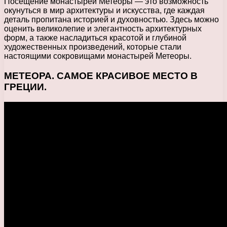
Посещение монастырей Метеоры — это возможность
окунуться в мир архитектуры и искусства, где каждая
деталь пропитана историей и духовностью. Здесь можно
оценить великолепие и элегантность архитектурных
форм, а также насладиться красотой и глубиной
художественных произведений, которые стали
настоящими сокровищами монастырей Метеоры.
МЕТЕОРА. САМОЕ КРАСИВОЕ МЕСТО В
ГРЕЦИИ.