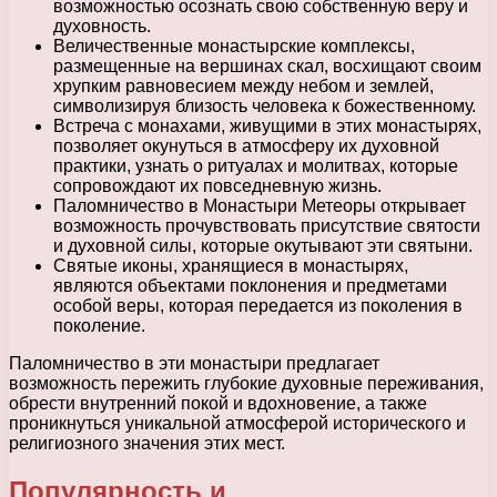
возможностью осознать свою собственную веру и
духовность.
Величественные монастырские комплексы,
размещенные на вершинах скал, восхищают своим
хрупким равновесием между небом и землей,
символизируя близость человека к божественному.
Встреча с монахами, живущими в этих монастырях,
позволяет окунуться в атмосферу их духовной
практики, узнать о ритуалах и молитвах, которые
сопровождают их повседневную жизнь.
Паломничество в Монастыри Метеоры открывает
возможность прочувствовать присутствие святости
и духовной силы, которые окутывают эти святыни.
Святые иконы, хранящиеся в монастырях,
являются объектами поклонения и предметами
особой веры, которая передается из поколения в
поколение.
Паломничество в эти монастыри предлагает
возможность пережить глубокие духовные переживания,
обрести внутренний покой и вдохновение, а также
проникнуться уникальной атмосферой исторического и
религиозного значения этих мест.
Популярность и