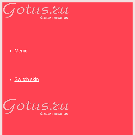
Меню
Switch skin