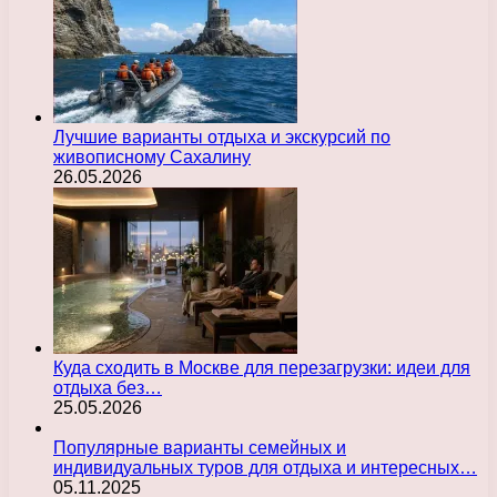
Лучшие варианты отдыха и экскурсий по
живописному Сахалину
26.05.2026
Куда сходить в Москве для перезагрузки: идеи для
отдыха без…
25.05.2026
Популярные варианты семейных и
индивидуальных туров для отдыха и интересных…
05.11.2025