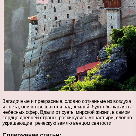
Загадочные и прекрасные, словно сотканные из воздуха
и света, они возвышаются над землей, будто бы касаясь
небесных сфер. Вдали от суеты мирской жизни, в самом
сердце древней страны, раскинулись монастыри, словно
украшающие греческую землю венцом святости.
Содержание статьи: