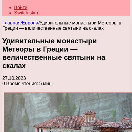
Войти
Switch skin
Главная
/
Европа
/
Удивительные монастыри Метеоры в
Греции — величественные святыни на скалах
Удивительные монастыри
Метеоры в Греции —
величественные святыни на
скалах
27.10.2023
0
Время чтения: 5 мин.