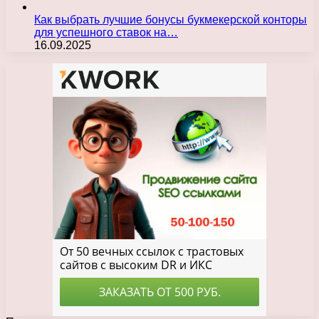
Как выбрать лучшие бонусы букмекерской конторы
для успешного ставок на…
16.09.2025