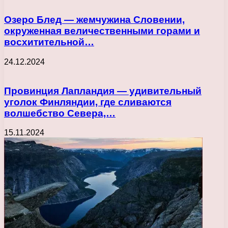
Озеро Блед — жемчужина Словении,
окруженная величественными горами и
восхитительной…
24.12.2024
Провинция Лапландия — удивительный
уголок Финляндии, где сливаются
волшебство Севера,…
15.11.2024