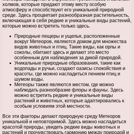
холмов, которые придают этому месту особую
атмосферу и способствуют его уникальной природной
среде. Здесь процветает разнообразная растительность,
включающая в себя редкие и уникальные виды растений,
которые можно встретить только здесь.
Природные пещеры и ущелья, расположенные
вокруг Метеоров, являются домом для множества
видов животных и птиц. Такие виды, как орлы и
соколы, обитают здесь и делают это место
особенным для наблюдения за дикой природой.
Уникальные природные образования, такие как
водопады и ручьи, создают оазисы спокойствия и
красоты, где можно насладиться пением птиц и
шумом воды.
Метеоры также являются местом, где можно
наблюдать разнообразие флоры и фауны. Здесь
можно встретить редкие и уникальные виды
растений и животных, которые адаптировались к
особым условиям этой местности.
Все эти факторы делают природную среду Метеоров
уникальной и неповторимой. Здесь можно насладиться
красотой природы, увидеть редкие виды животных и
растений и прочувствовать гармонию между природой и