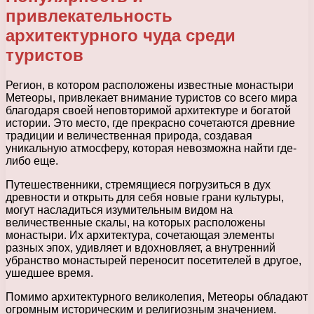
привлекательность
архитектурного чуда среди
туристов
Регион, в котором расположены известные монастыри
Метеоры, привлекает внимание туристов со всего мира
благодаря своей неповторимой архитектуре и богатой
истории. Это место, где прекрасно сочетаются древние
традиции и величественная природа, создавая
уникальную атмосферу, которая невозможна найти где-
либо еще.
Путешественники, стремящиеся погрузиться в дух
древности и открыть для себя новые грани культуры,
могут насладиться изумительным видом на
величественные скалы, на которых расположены
монастыри. Их архитектура, сочетающая элементы
разных эпох, удивляет и вдохновляет, а внутренний
убранство монастырей переносит посетителей в другое,
ушедшее время.
Помимо архитектурного великолепия, Метеоры обладают
огромным историческим и религиозным значением.