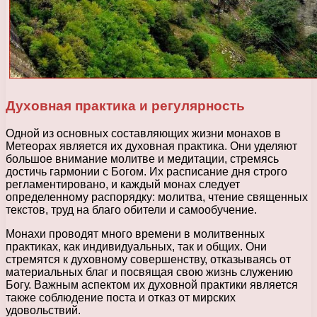
Духовная практика и регулярность
Одной из основных составляющих жизни монахов в
Метеорах является их духовная практика. Они уделяют
большое внимание молитве и медитации, стремясь
достичь гармонии с Богом. Их расписание дня строго
регламентировано, и каждый монах следует
определенному распорядку: молитва, чтение священных
текстов, труд на благо обители и самообучение.
Монахи проводят много времени в молитвенных
практиках, как индивидуальных, так и общих. Они
стремятся к духовному совершенству, отказываясь от
материальных благ и посвящая свою жизнь служению
Богу. Важным аспектом их духовной практики является
также соблюдение поста и отказ от мирских
удовольствий.