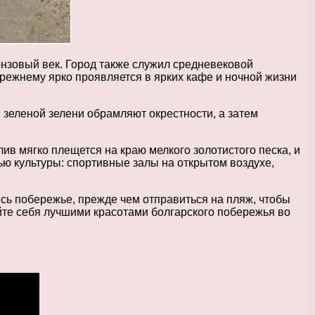
нзовый век. Город также служил средневековой
ежнему ярко проявляется в ярких кафе и ночной жизни
 зеленой зелени обрамляют окрестности, а затем
ив мягко плещется на краю мелкого золотистого песка, и
ю культуры: спортивные залы на открытом воздухе,
сь побережье, прежде чем отправиться на пляж, чтобы
те себя лучшими красотами болгарского побережья во