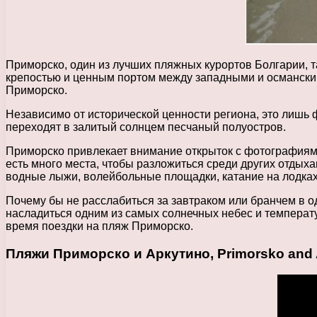
Приморско, один из лучших пляжных курортов Болгарии, 
крепостью и ценным портом между западными и османским
Приморско.
Независимо от исторической ценности региона, это лишь 
переходят в залитый солнцем песчаный полуостров.
Приморско привлекает внимание открыток с фотографиями,
есть много места, чтобы разложиться среди других отдых
водные лыжи, волейбольные площадки, катание на лодках,
Почему бы не расслабиться за завтраком или бранчем в о
насладиться одним из самых солнечных небес и темпера
время поездки на пляж Приморско.
Пляжи Приморско и Аркутино, Primorsko and 