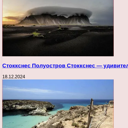
Стоккснес Полуостров Стоккснес — удивител
18.12.2024