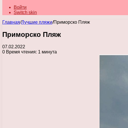
Войти
Switch skin
Главная
/
Лучшие пляжи
/
Приморско Пляж
Приморско Пляж
07.02.2022
0
Время чтения: 1 минута