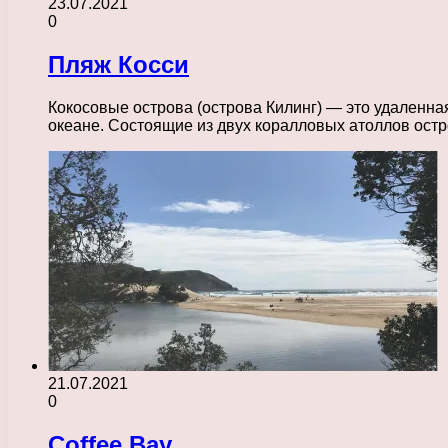
23.07.2021
0
Пляж Косси
Кокосовые острова (острова Килинг) — это удаленна
океане. Состоящие из двух коралловых атоллов ос
21.07.2021
0
Coffee Bay