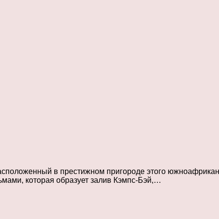
асположенный в престижном пригороде этого южноафриканск
ьмами, которая образует залив Кэмпс-Бэй,…