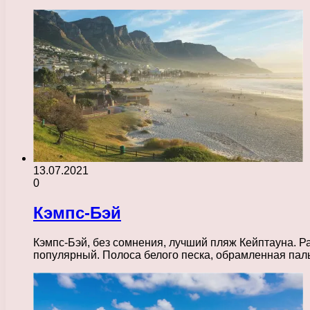
13.07.2021
0
Кэмпс-Бэй
Кэмпс-Бэй, без сомнения, лучший пляж Кейптауна. Р
популярный. Полоса белого песка, обрамленная пал