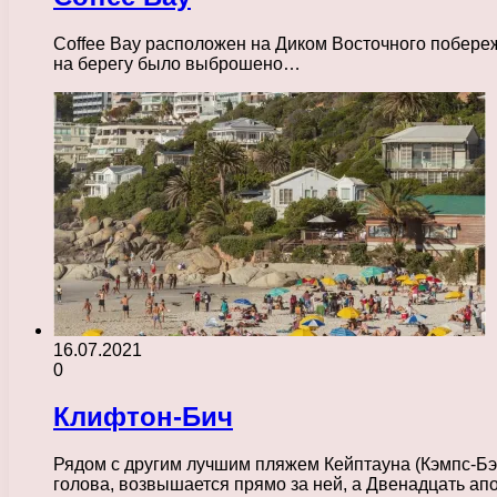
Coffee Bay расположен на Диком Восточного побережь
на берегу было выброшено…
16.07.2021
0
Клифтон-Бич
Рядом с другим лучшим пляжем Кейптауна (Кэмпс-Бэ
голова, возвышается прямо за ней, а Двенадцать а