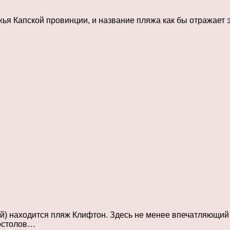
я Капской провинции, и название пляжа как бы отражает эт
й) находится пляж Клифтон. Здесь не менее впечатляющий 
постолов…