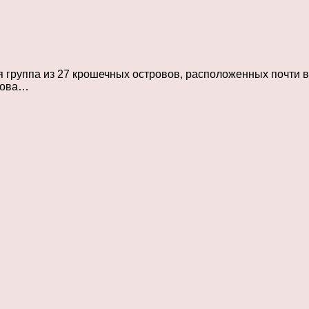
я группа из 27 крошечных островов, расположенных почти 
трова…