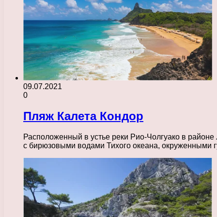
09.07.2021
0
Пляж Калета Кондор
Расположенный в устье реки Рио-Чолгуако в районе 
с бирюзовыми водами Тихого океана, окруженным