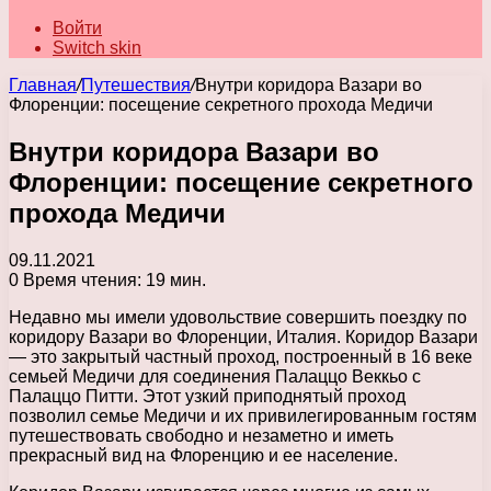
Войти
Switch skin
Главная
/
Путешествия
/
Внутри коридора Вазари во
Флоренции: посещение секретного прохода Медичи
Внутри коридора Вазари во
Флоренции: посещение секретного
прохода Медичи
09.11.2021
0
Время чтения: 19 мин.
Недавно мы имели удовольствие совершить поездку по
коридору Вазари во Флоренции, Италия. Коридор Вазари
— это закрытый частный проход, построенный в 16 веке
семьей Медичи для соединения Палаццо Веккьо с
Палаццо Питти. Этот узкий приподнятый проход
позволил семье Медичи и их привилегированным гостям
путешествовать свободно и незаметно и иметь
прекрасный вид на Флоренцию и ее население.