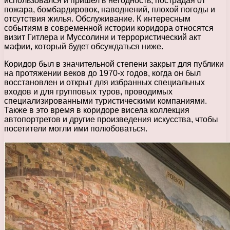
использовался и пришел в негодность, пострадая от
пожара, бомбардировок, наводнений, плохой погоды и
отсутствия жилья. Обслуживание. К интересным
событиям в современной истории коридора относятся
визит Гитлера и Муссолини и террористический акт
мафии, который будет обсуждаться ниже.
Коридор был в значительной степени закрыт для публики
на протяжении веков до 1970-х годов, когда он был
восстановлен и открыт для избранных специальных
входов и для групповых туров, проводимых
специализированными туристическими компаниями.
Также в это время в коридоре висела коллекция
автопортретов и другие произведения искусства, чтобы
посетители могли ими полюбоваться.