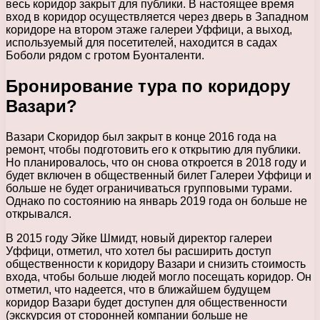
весь коридор закрыт для публики. В настоящее время
вход в коридор осуществляется через дверь в Западном
коридоре на втором этаже галереи Уффици, а выход,
используемый для посетителей, находится в садах
Боболи рядом с гротом Буонталенти.
Бронирование тура по коридору
Вазари?
Вазари Cкоридор был закрыт в конце 2016 года на
ремонт, чтобы подготовить его к открытию для публики.
Но планировалось, что он снова откроется в 2018 году и
будет включен в общественный билет Галереи Уффици и
больше не будет ограничиваться групповыми турами.
Однако по состоянию на январь 2019 года он больше не
открывался.
В 2015 году Эйке Шмидт, новый директор галереи
Уффици, отметил, что хотел бы расширить доступ
общественности к коридору Вазари и снизить стоимость
входа, чтобы больше людей могло посещать коридор. Он
отметил, что надеется, что в ближайшем будущем
коридор Вазари будет доступен для общественности
(экскурсия от сторонней компании больше не