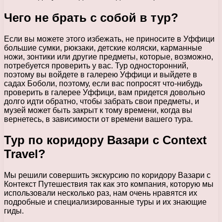
Чего не брать с собой в тур?
Если вы можете этого избежать, не приносите в Уффици
большие сумки, рюкзаки, детские коляски, карманные
ножи, зонтики или другие предметы, которые, возможно,
потребуется проверить у вас. Тур односторонний,
поэтому вы войдете в галерею Уффици и выйдете в
садах Боболи, поэтому, если вас попросят что-нибудь
проверить в галерее Уффици, вам придется довольно
долго идти обратно, чтобы забрать свои предметы, и
музей может быть закрыт к тому времени, когда вы
вернетесь, в зависимости от времени вашего тура.
Тур по коридору Вазари с Context
Travel?
Мы решили совершить экскурсию по коридору Вазари с
Контекст Путешествия так как это компания, которую мы
использовали несколько раз, нам очень нравятся их
подробные и специализированные туры и их знающие
гиды.