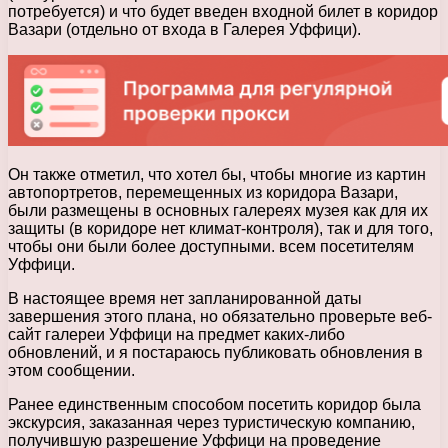
потребуется) и что будет введен входной билет в коридор
Вазари (отдельно от входа в Галерея Уффици).
Он также отметил, что хотел бы, чтобы многие из картин
автопортретов, перемещенных из коридора Вазари,
были размещены в основных галереях музея как для их
защиты (в коридоре нет климат-контроля), так и для того,
чтобы они были более доступными. всем посетителям
Уффици.
В настоящее время нет запланированной даты
завершения этого плана, но обязательно проверьте веб-
сайт галереи Уффици на предмет каких-либо
обновлений, и я постараюсь публиковать обновления в
этом сообщении.
Ранее единственным способом посетить коридор была
экскурсия, заказанная через туристическую компанию,
получившую разрешение Уффици на проведение