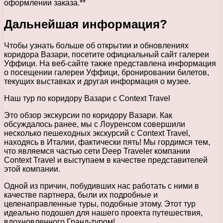
оформлении заказа.**
Дальнейшая информация?
Чтобы узнать больше об открытии и обновлениях
коридора Вазари, посетите официальный сайт галереи
Уффици. На веб-сайте также представлена ​​информация
о посещении галереи Уффици, бронировании билетов,
текущих выставках и другая информация о музее.
Наш тур по коридору Вазари с Context Travel
Это обзор экскурсии по коридору Вазари. Как
обсуждалось ранее, мы с Лоуренсом совершили
несколько пешеходных экскурсий с Context Travel,
находясь в Италии, фактически пять! Мы гордимся тем,
что являемся частью сети Deep Traveler компании
Context Travel и выступаем в качестве представителей
этой компании.
Одной из причин, побудивших нас работать с ними в
качестве партнера, были их подробные и
целенаправленные туры, подобные этому. Этот тур
идеально подошел для нашего проекта путешествия,
вдохновленного Гранд-туром!