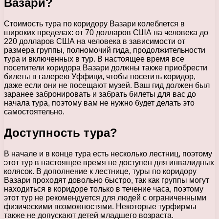
Вазари?
Стоимость тура по коридору Вазари колеблется в
широких пределах: от 70 долларов США на человека до
220 долларов США на человека в зависимости от
размера группы, полномочий гида, продолжительности
тура и включенных в тур. В настоящее время все
посетители коридора Вазари должны также приобрести
билеты в галерею Уффици, чтобы посетить коридор,
даже если они не посещают музей. Ваш гид должен был
заранее забронировать и забрать билеты для вас до
начала тура, поэтому вам не нужно будет делать это
самостоятельно.
Доступность тура?
В начале и в конце тура есть несколько лестниц, поэтому
этот тур в настоящее время не доступен для инвалидных
колясок. В дополнение к лестнице, туры по коридору
Вазари проходят довольно быстро, так как группы могут
находиться в коридоре только в течение часа, поэтому
этот тур не рекомендуется для людей с ограниченными
физическими возможностями. Некоторые турфирмы
также не допускают детей младшего возраста.