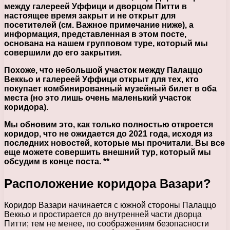
между галереей Уффици и дворцом Питти в
настоящее время закрыт и не открыт для
посетителей (см. Важное примечание ниже), а
информация, представленная в этом посте,
основана на нашем групповом туре, который мы
совершили до его закрытия.
Похоже, что небольшой участок между Палаццо
Веккьо и галереей Уффици открыт для тех, кто
покупает комбинированный музейный билет в оба
места (но это лишь очень маленький участок
коридора).
Мы обновим это, как только полностью откроется
коридор, что не ожидается до 2021 года, исходя из
последних новостей, которые мы прочитали. Вы все
еще можете совершить внешний тур, который мы
обсудим в конце поста. **
Расположение коридора Вазари?
Коридор Вазари начинается с южной стороны Палаццо
Веккьо и простирается до внутренней части дворца
Питти; тем не менее, по соображениям безопасности