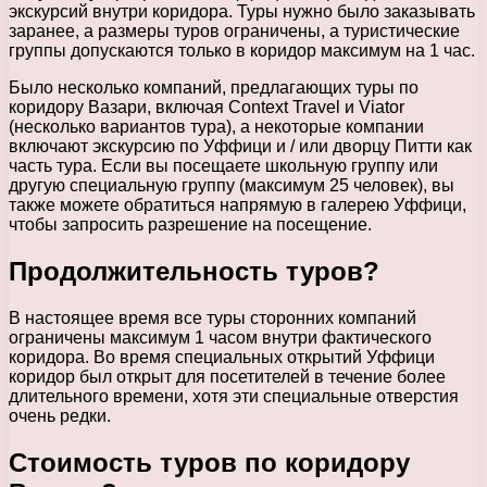
экскурсий внутри коридора. Туры нужно было заказывать
заранее, а размеры туров ограничены, а туристические
группы допускаются только в коридор максимум на 1 час.
Было несколько компаний, предлагающих туры по
коридору Вазари, включая Context Travel и Viator
(несколько вариантов тура), а некоторые компании
включают экскурсию по Уффици и / или дворцу Питти как
часть тура. Если вы посещаете школьную группу или
другую специальную группу (максимум 25 человек), вы
также можете обратиться напрямую в галерею Уффици,
чтобы запросить разрешение на посещение.
Продолжительность туров?
В настоящее время все туры сторонних компаний
ограничены максимум 1 часом внутри фактического
коридора. Во время специальных открытий Уффици
коридор был открыт для посетителей в течение более
длительного времени, хотя эти специальные отверстия
очень редки.
Стоимость туров по коридору