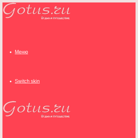
Меню
Switch skin