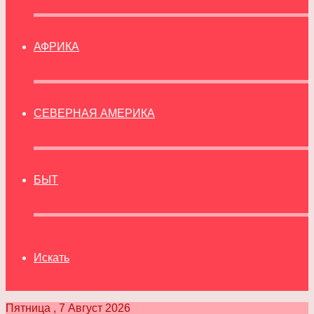
АФРИКА
СЕВЕРНАЯ АМЕРИКА
БЫТ
Искать
Пятница , 7 Август 2026