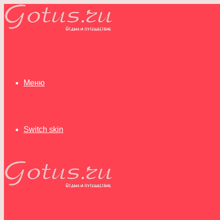
Меню
Switch skin