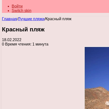
Войти
Switch skin
Главная
/
Лучшие пляжи
/
Красный пляж
Красный пляж
18.02.2022
0
Время чтения: 1 минута