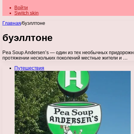
Войти
Switch skin
Главная
/
буэллтоне
буэллтоне
Pea Soup Andersen’s — один из тех необычных придорожны
протяжении нескольких поколений местные жители и …
Путешествия