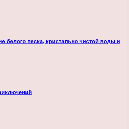
е белого песка, кристально чистой воды и
приключений