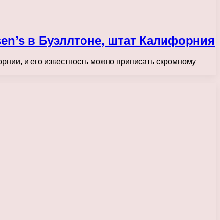
n’s в Буэллтоне, штат Калифорния
рнии, и его известность можно приписать скромному