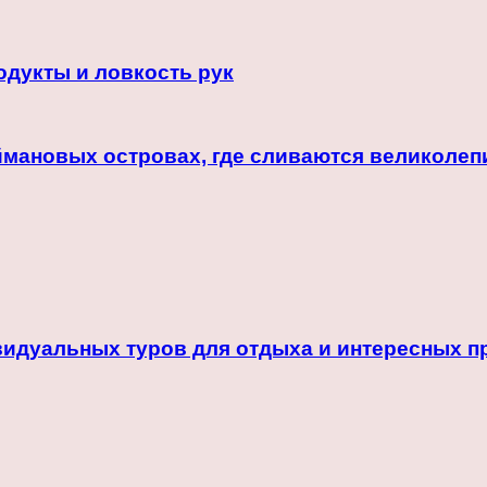
одукты и ловкость рук
ймановых островах, где сливаются великолепи
идуальных туров для отдыха и интересных 