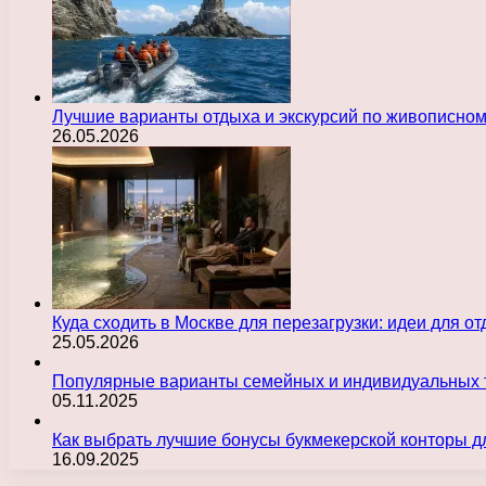
Лучшие варианты отдыха и экскурсий по живописно
26.05.2026
Куда сходить в Москве для перезагрузки: идеи для о
25.05.2026
Популярные варианты семейных и индивидуальных 
05.11.2025
Как выбрать лучшие бонусы букмекерской конторы д
16.09.2025