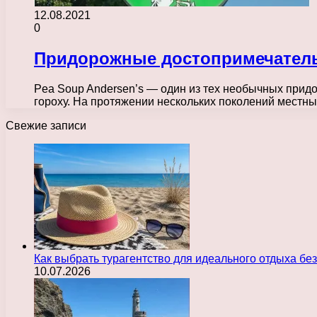
12.08.2021
0
Придорожные достопримечательн
Pea Soup Andersen’s — один из тех необычных придо
гороху. На протяжении нескольких поколений местн
Свежие записи
Как выбрать турагентство для идеального отдыха без
10.07.2026