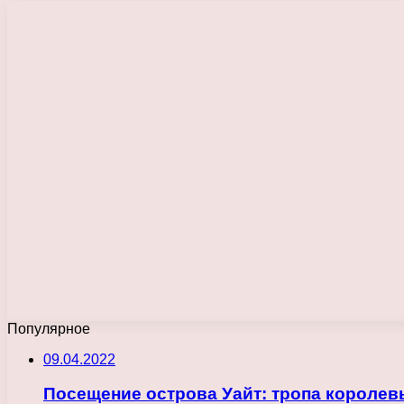
Популярное
09.04.2022
Посещение острова Уайт: тропа королев