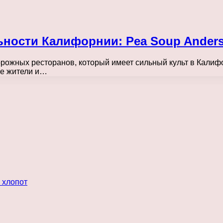
ости Калифорнии: Pea Soup Anderse
рожных ресторанов, который имеет сильный культ в Калифо
ые жители и…
 хлопот