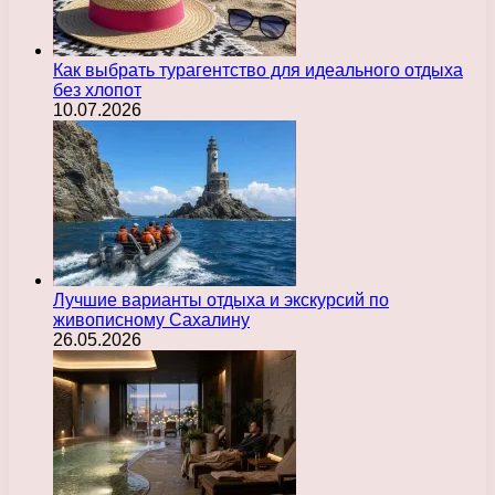
Как выбрать турагентство для идеального отдыха
без хлопот
10.07.2026
Лучшие варианты отдыха и экскурсий по
живописному Сахалину
26.05.2026