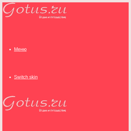
Меню
Switch skin