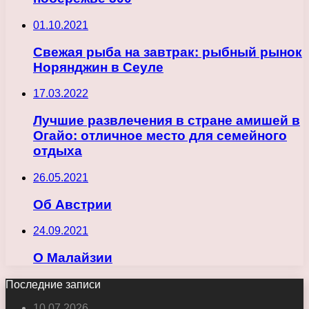
01.10.2021
Свежая рыба на завтрак: рыбный рынок
Норянджин в Сеуле
17.03.2022
Лучшие развлечения в стране амишей в
Огайо: отличное место для семейного
отдыха
26.05.2021
Об Австрии
24.09.2021
О Малайзии
Последние записи
10.07.2026