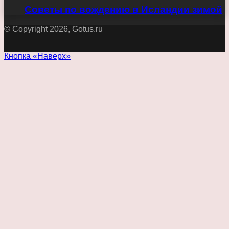
Советы по вождению в Исландии зимой
© Copyright 2026, Gotus.ru
Кнопка «Наверх»