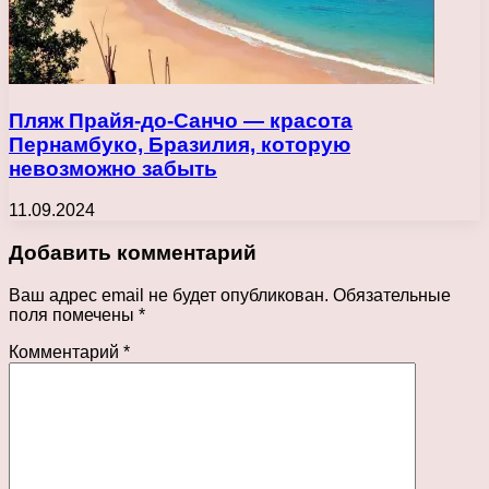
Пляж Прайя-до-Санчо — красота
Пернамбуко, Бразилия, которую
невозможно забыть
11.09.2024
Добавить комментарий
Ваш адрес email не будет опубликован.
Обязательные
поля помечены
*
Комментарий
*