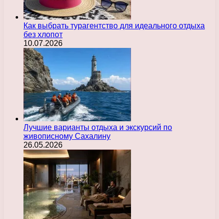
Как выбрать турагентство для идеального отдыха
без хлопот
10.07.2026
Лучшие варианты отдыха и экскурсий по
живописному Сахалину
26.05.2026