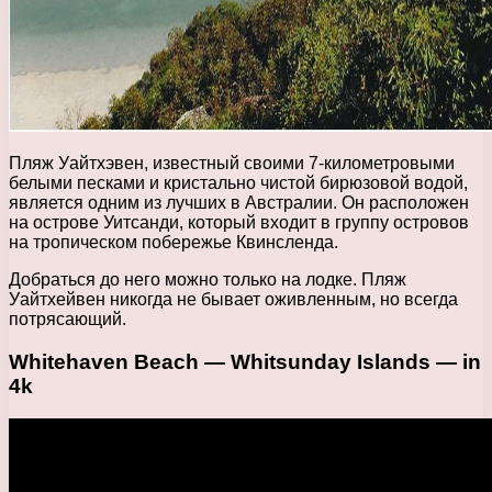
Пляж Уайтхэвен, известный своими 7-километровыми
белыми песками и кристально чистой бирюзовой водой,
является одним из лучших в Австралии. Он расположен
на острове Уитсанди, который входит в группу островов
на тропическом побережье Квинсленда.
Добраться до него можно только на лодке. Пляж
Уайтхейвен никогда не бывает оживленным, но всегда
потрясающий.
Whitehaven Beach — Whitsunday Islands — in
4k