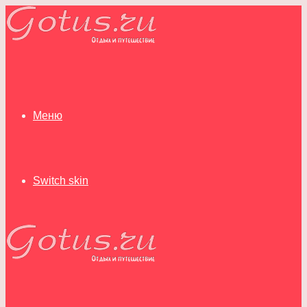
Меню
Switch skin