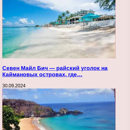
Севен Майл Бич — райский уголок на
Каймановых островах, где…
30.09.2024