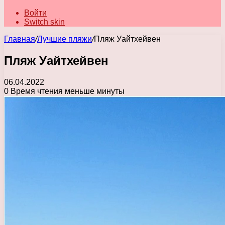
Войти
Switch skin
Главная
/
Лучшие пляжи
/
Пляж Уайтхейвен
Пляж Уайтхейвен
06.04.2022
0
Время чтения меньше минуты