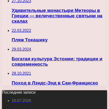
27.10.2023
Удивительные монастыри Метеоры в
Греции — величественные святыни на
скалах
22.03.2022
Пляж Токашику
29.03.2024
Богатая культура Эстонии: традиции и
современность
28.10.2021
Поход в Лэндс-Энд в Сан-Франциско
Последние записи
10.07.2026