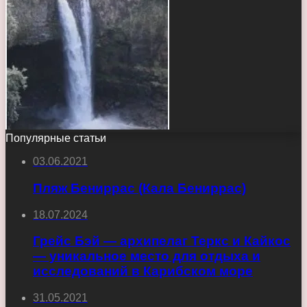
Популярные статьи
03.06.2021
Пляж Бениррас (Кала Бениррас)
18.07.2024
Грейс Бэй — архипелаг Теркс и Кайкос
— уникальное место для отдыха и
исследований в Карибском море
31.05.2021