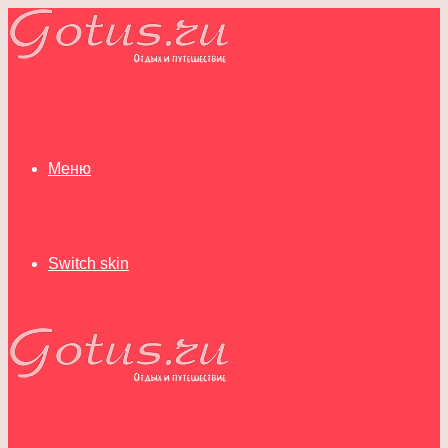
Меню
Switch skin