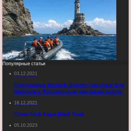
Популярные статьи
03.12.2021
Программа Munich Greeter: исследуйте
Мюнхен с бесплатным местным гидом
16.12.2021
Пляж Най Харн (Най Хан)
05.10.2023