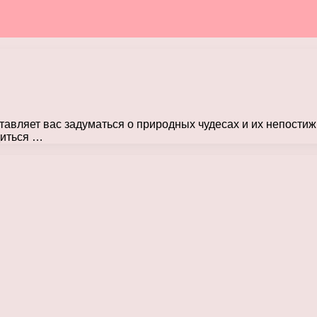
ставляет вас задуматься о природных чудесах и их непости
диться …