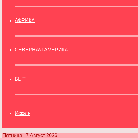
АФРИКА
СЕВЕРНАЯ АМЕРИКА
БЫТ
Искать
Пятница , 7 Август 2026