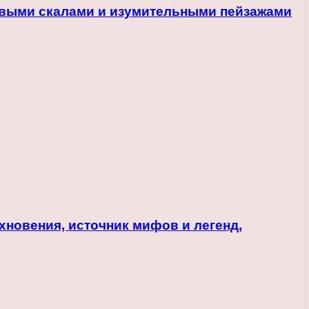
ивыми скалами и изумительными пейзажами
новения, источник мифов и легенд,