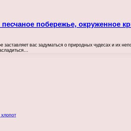
 песчаное побережье, окруженное к
ое заставляет вас задуматься о природных чудесах и их не
насладиться…
 хлопот