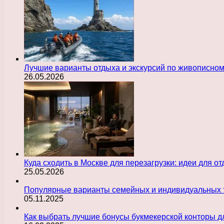
Лучшие варианты отдыха и экскурсий по живописно
26.05.2026
Куда сходить в Москве для перезагрузки: идеи для о
25.05.2026
Популярные варианты семейных и индивидуальных 
05.11.2025
Как выбрать лучшие бонусы букмекерской конторы д