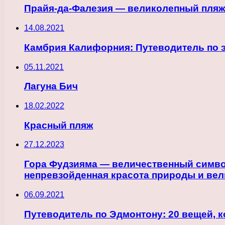
Прайя-да-Фалезия — великолепный пляж
14.08.2021
Камбрия Калифорния: Путеводитель по 
05.11.2021
Лагуна Бич
18.02.2022
Красный пляж
27.12.2023
Гора Фудзияма — величественный символ
непревзойденная красота природы и ве
06.09.2021
Путеводитель по Эдмонтону: 20 вещей, 