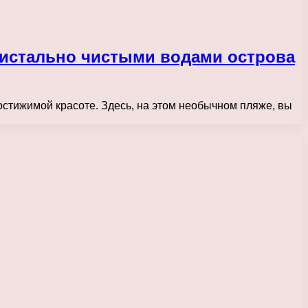
ристально чистыми водами острова
постижимой красоте. Здесь, на этом необычном пляже, вы