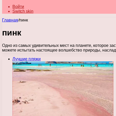
Войти
Switch skin
Главная
/
пинк
пинк
Одно из самых удивительных мест на планете, которое за
можете испытать настоящее волшебство природы, насла
Лучшие пляжи