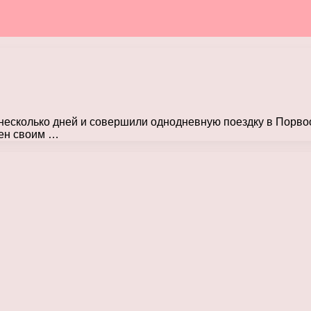
 несколько дней и совершили однодневную поездку в Порв
тен своим …