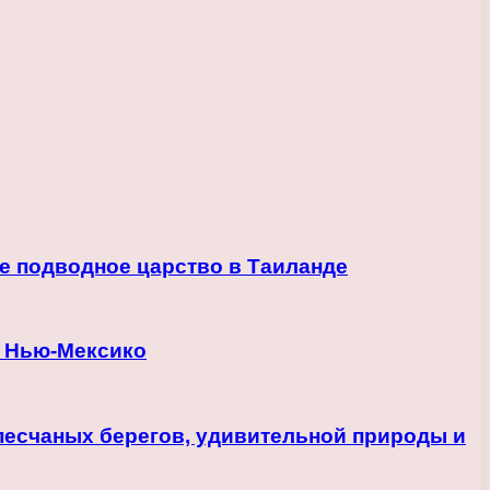
е подводное царство в Таиланде
в Нью-Мексико
песчаных берегов, удивительной природы и