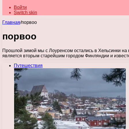
Войти
Switch skin
Главная
/
порвоо
порвоо
Прошлой зимой мы с Лоуренсом остались в Хельсинки на
является вторым старейшим городом Финляндии и извес
Путешествия