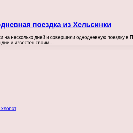
одневная поездка из Хельсинки
и на несколько дней и совершили однодневную поездку в 
ндии и известен своим…
 хлопот