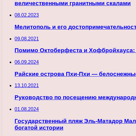
величественными гранитными скалами
08.02.2023
Мелитополь и его достопримечательнос
09.08.2021
Помимо Октоберфеста и Хофбройхауса: 
06.09.2024
Райские острова Пхи-Пхи — белоснежны
13.10.2021
Руководство по посещению международ
01.08.2024
Государственный пляж Эль-Матадор Мал
богатой истории