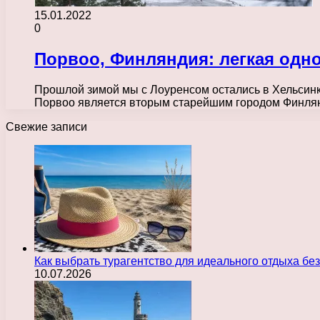
15.01.2022
0
Порвоо, Финляндия: легкая одн
Прошлой зимой мы с Лоуренсом остались в Хельсинк
Порвоо является вторым старейшим городом Финля
Свежие записи
Как выбрать турагентство для идеального отдыха без
10.07.2026