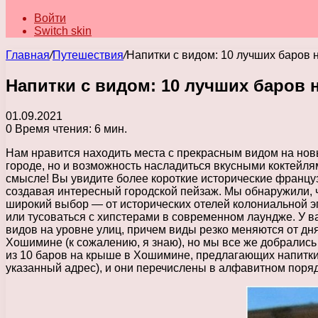
Войти
Switch skin
Главная
/
Путешествия
/
Напитки с видом: 10 лучших баров
Напитки с видом: 10 лучших баров
01.09.2021
0
Время чтения: 6 мин.
Нам нравится находить места с прекрасным видом на нов
городе, но и возможность насладиться вкусными коктейл
смысле! Вы увидите более короткие исторические француз
создавая интересный городской пейзаж. Мы обнаружили, чт
широкий выбор — от исторических отелей колониальной эп
или тусоваться с хипстерами в современном лаундже. У в
видов на уровне улиц, причем виды резко меняются от дня
Хошимине (к сожалению, я знаю), но мы все же добрались
из 10 баров на крыше в Хошимине, предлагающих напитки 
указанный адрес), и они перечислены в алфавитном поряд