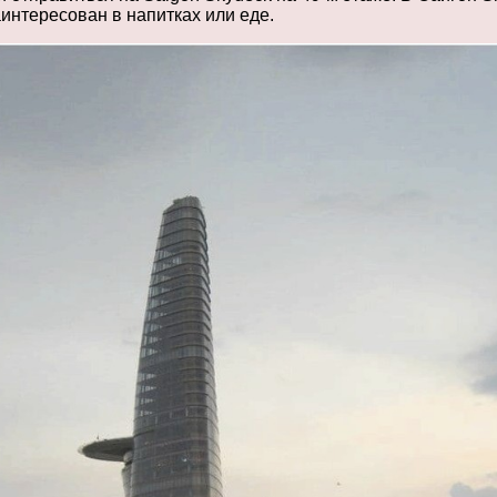
аинтересован в напитках или еде.