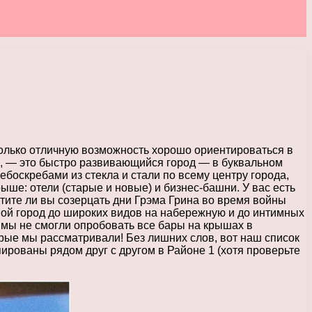
олько отличную возможность хорошо ориентироваться в
м, — это быстро развивающийся город — в буквальном
боскребами из стекла и стали по всему центру города,
ыше: отели (старые и новые) и бизнес-башни. У вас есть
отите ли вы созерцать дни Грэма Грина во время войны
шой город до широких видов на набережную и до интимных
у мы не смогли опробовать все бары на крышах в
орые мы рассматривали! Без лишних слов, вот наш список
ированы рядом друг с другом в Районе 1 (хотя проверьте