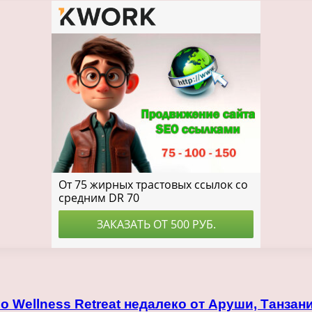
 Wellness Retreat недалеко от Аруши, Танзан