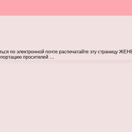
ться по электронной почте распечатайте эту страницу ЖЕН
депортацию просителей …