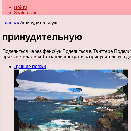
Войти
Switch skin
Главная
/
принудительную
принудительную
Поделиться через фейсбук Поделиться в Твиттере Подели
призыв к властям Танзании прекратить принудительную 
Лучшие пляжи