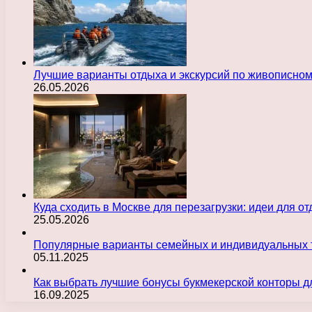
Лучшие варианты отдыха и экскурсий по живописно
26.05.2026
Куда сходить в Москве для перезагрузки: идеи для о
25.05.2026
Популярные варианты семейных и индивидуальных 
05.11.2025
Как выбрать лучшие бонусы букмекерской конторы д
16.09.2025