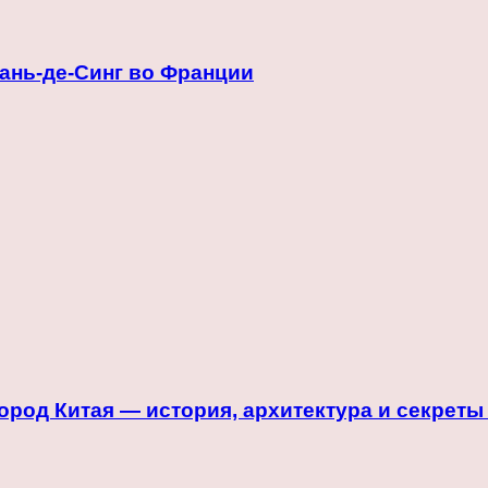
ань-де-Синг во Франции
род Китая — история, архитектура и секреты