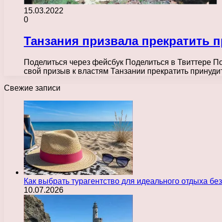
15.03.2022
0
Танзания призвала прекратить 
Поделиться через фейсбук Поделиться в Твиттере П
свой призыв к властям Танзании прекратить прину
Свежие записи
Как выбрать турагентство для идеального отдыха без
10.07.2026