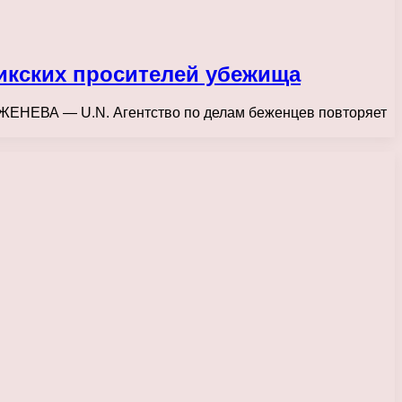
икских просителей убежища
у ЖЕНЕВА — U.N. Агентство по делам беженцев повторяет