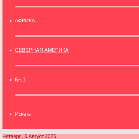
АФРИКА
СЕВЕРНАЯ АМЕРИКА
БЫТ
Искать
Четверг , 6 Август 2026