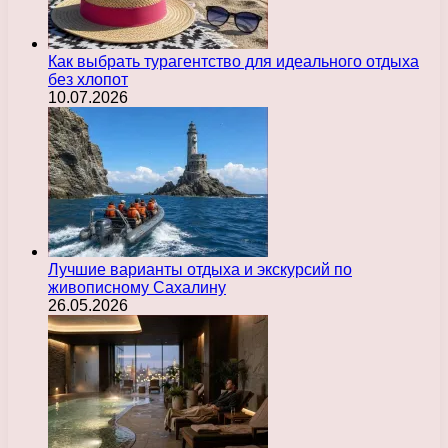
Как выбрать турагентство для идеального отдыха
без хлопот
10.07.2026
Лучшие варианты отдыха и экскурсий по
живописному Сахалину
26.05.2026