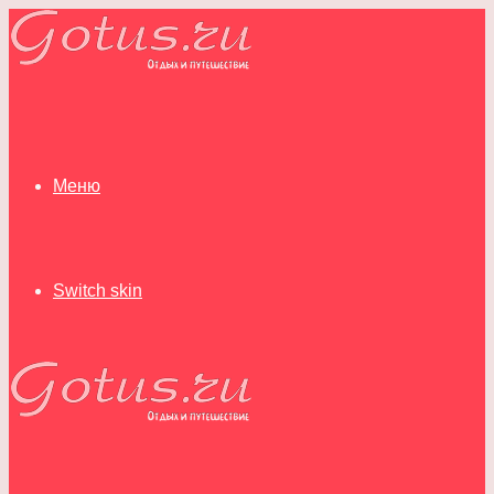
Меню
Switch skin