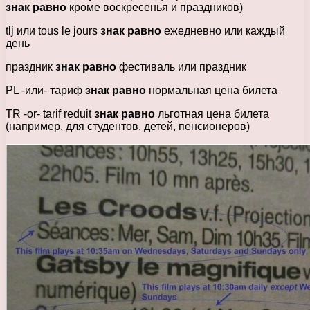
знак равно
кроме воскресенья и праздников)
tlj или tous le jours
знак равно
ежедневно или каждый
день
праздник
знак равно
фестиваль или праздник
PL -или- тариф
знак равно
нормальная цена билета
TR -or- tarif reduit
знак равно
льготная цена билета
(например, для студентов, детей, пенсионеров)