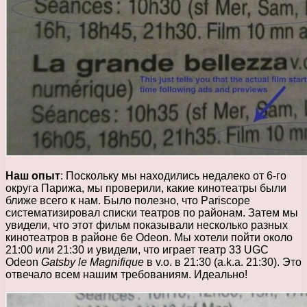
Наш опыт
: Поскольку мы находились недалеко от 6-го
округа Парижа, мы проверили, какие кинотеатры были
ближе всего к нам. Было полезно, что Pariscope
систематизировал списки театров по районам. Затем мы
увидели, что этот фильм показывали несколько разных
кинотеатров в районе 6e Odeon. Мы хотели пойти около
21:00 или 21:30 и увидели, что играет театр 33 UGC
Odeon
Gatsby le Magnifique
в v.о. в 21:30 (а.k.а. 21:30). Это
отвечало всем нашим требованиям. Идеально!