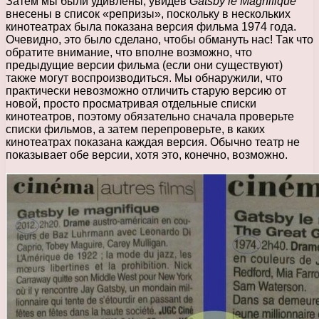
Затем мы были удивлены, увидев
Gatsby le Magnifique
внесены в список «репризы», поскольку в нескольких
кинотеатрах была показана версия фильма 1974 года.
Очевидно, это было сделано, чтобы обмануть нас! Так что
обратите внимание, что вполне возможно, что
предыдущие версии фильма (если они существуют)
также могут воспроизводиться. Мы обнаружили, что
практически невозможно отличить старую версию от
новой, просто просматривая отдельные списки
кинотеатров, поэтому обязательно сначала проверьте
списки фильмов, а затем перепроверьте, в каких
кинотеатрах показана каждая версия. Обычно театр не
показывает обе версии, хотя это, конечно, возможно.