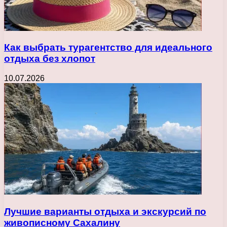
Как выбрать турагентство для идеального
отдыха без хлопот
10.07.2026
Лучшие варианты отдыха и экскурсий по
живописному Сахалину