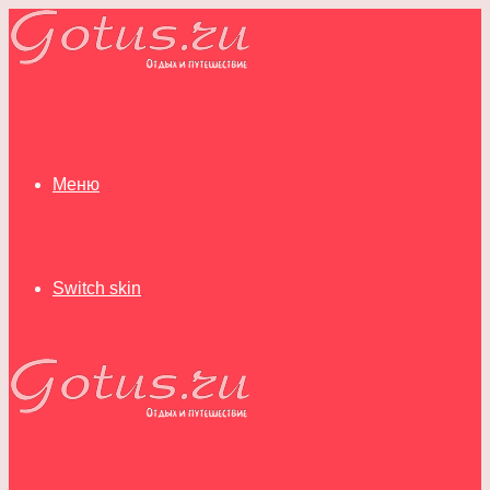
Меню
Switch skin