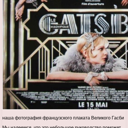
наша фотография французского плаката Великого Гасби
Мы надеемся, что это небольшое руководство поможет