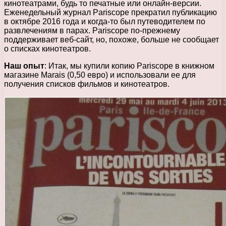
кинотеатрами, будь то печатные или онлайн-версии.
Еженедельный журнал Pariscope прекратил публикацию
в октябре 2016 года и когда-то был путеводителем по
развлечениям в парах. Pariscope по-прежнему
поддерживает веб-сайт, но, похоже, больше не сообщает
о списках кинотеатров.
Наш опыт
: Итак, мы купили копию Pariscope в книжном
магазине Marais (0,50 евро) и использовали ее для
получения списков фильмов и кинотеатров.