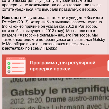
хотите посмотреть, существует, убедитесь, что вы
проверили, не показывают ли ее и в городе, так как вы
хотите убедиться, что выбрали правильную версию.
Наш опыт
: Мы уже знали, что хотим увидеть «Великого
Гэтсби» (2013), который был выпущен совсем недавно
(по какой-то причине он указан как 2012 в Pariscope…
хотя он был выпущен в 2013 году). Мы нашли его в
разделе «Авторские фильмы» нашего Pariscope. Мы
также отметили, что по-французски он назывался Gatsby
le Magnifique и что он показывался в нескольких
кинотеатрах по всему Парижу.