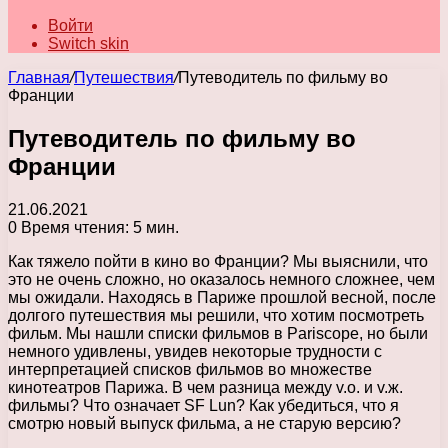
Войти
Switch skin
Главная
/
Путешествия
/
Путеводитель по фильму во
Франции
Путеводитель по фильму во
Франции
21.06.2021
0
Время чтения: 5 мин.
Как тяжело пойти в кино во Франции? Мы выяснили, что
это не очень сложно, но оказалось немного сложнее, чем
мы ожидали. Находясь в Париже прошлой весной, после
долгого путешествия мы решили, что хотим посмотреть
фильм. Мы нашли списки фильмов в Pariscope, но были
немного удивлены, увидев некоторые трудности с
интерпретацией списков фильмов во множестве
кинотеатров Парижа. В чем разница между v.о. и v.ж.
фильмы? Что означает SF Lun? Как убедиться, что я
смотрю новый выпуск фильма, а не старую версию?