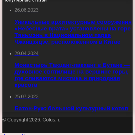
26.06.2023
Уникальные архитектурные сооружения
«Небесные врата» установлены на горе
Тяньмэнь в Национальном парке
Чжанцзяцзе, расположенном в Китае
29.04.2024
Монастырь Такцанг-лакханг в Бутане —
духовное святилище на вершине горы,
где сливаются мистика и природная
красота
25.07.2023
Батон-Руж: большой культурный котел
© Copyright 2026, Gotus.ru