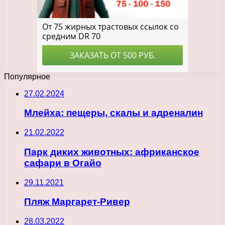
Популярное
27.02.2024
Млейха: пещеры, скалы и адреналин
21.02.2022
Парк диких животных: африканское
сафари в Огайо
29.11.2021
Пляж Маргарет-Ривер
28.03.2022