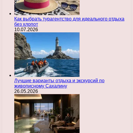
Как выбрать турагентство для идеального отдыха
без хлопот
10.07.2026
Лучшие варианты отдыха и экскурсий по
живописному Сахалину
26.05.2026