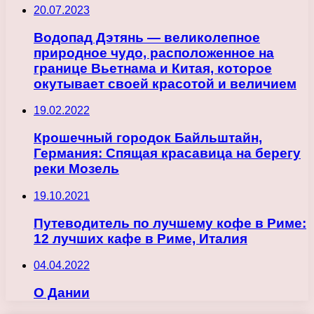
20.07.2023
Водопад Дэтянь — великолепное
природное чудо, расположенное на
границе Вьетнама и Китая, которое
окутывает своей красотой и величием
19.02.2022
Крошечный городок Байльштайн,
Германия: Спящая красавица на берегу
реки Мозель
19.10.2021
Путеводитель по лучшему кофе в Риме:
12 лучших кафе в Риме, Италия
04.04.2022
О Дании