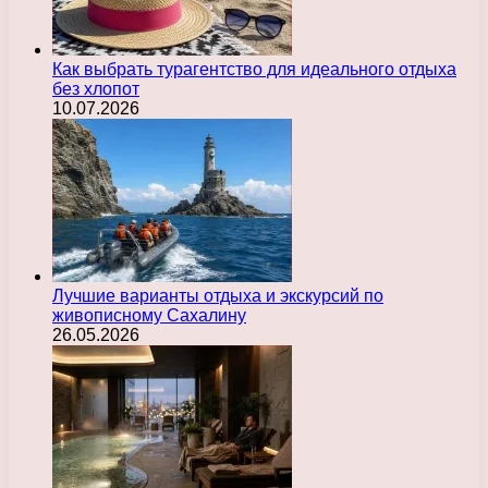
Как выбрать турагентство для идеального отдыха
без хлопот
10.07.2026
Лучшие варианты отдыха и экскурсий по
живописному Сахалину
26.05.2026