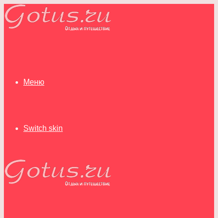
Меню
Switch skin