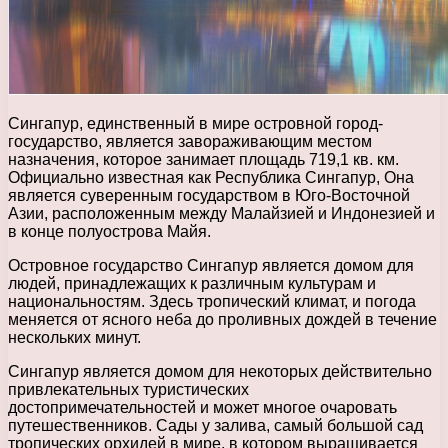
Сингапур, единственный в мире островной город-
государство, является завораживающим местом
назначения, которое занимает площадь 719,1 кв. км.
Официально известная как Республика Сингапур, Она
является суверенным государством в Юго-Восточной
Азии, расположенным между Малайзией и Индонезией и
в конце полуострова Майя.
Островное государство Сингапур является домом для
людей, принадлежащих к различным культурам и
национальностям. Здесь тропический климат, и погода
меняется от ясного неба до проливных дождей в течение
нескольких минут.
Сингапур является домом для некоторых действительно
привлекательных туристических
достопримечательностей и может многое очаровать
путешественников. Сады у залива, самый большой сад
тропических орхидей в мире, в котором выращивается