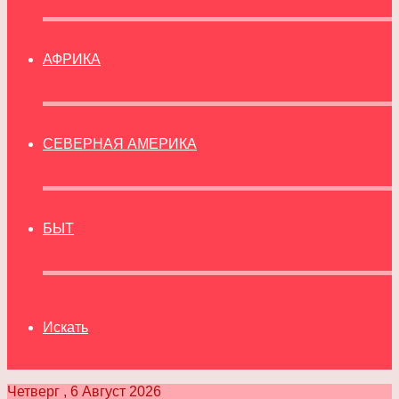
АФРИКА
СЕВЕРНАЯ АМЕРИКА
БЫТ
Искать
Четверг , 6 Август 2026