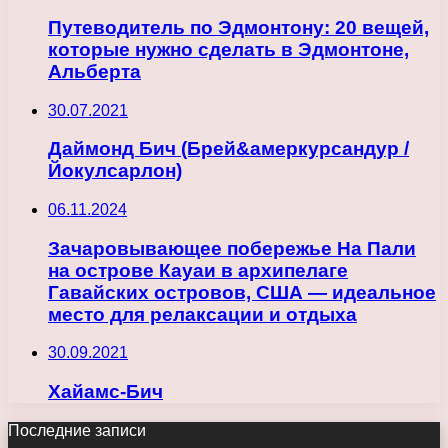
Путеводитель по Эдмонтону: 20 вещей,
которые нужно сделать в Эдмонтоне,
Альберта
30.07.2021
Даймонд Бич (Брей&амеркурсандур /
Йокулсарлон)
06.11.2024
Зачаровывающее побережье На Пали
на острове Кауаи в архипелаге
Гавайских островов, США — идеальное
место для релаксации и отдыха
30.09.2021
Хайамс-Бич
Последние записи