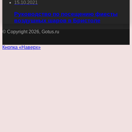
15.10.2021
Руководство по посещению фиесты
воздушных шаров в Бристоле
© Copyright 2026, Gotus.ru
Кнопка «Наверх»