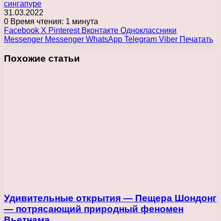
сингапуре
31.03.2022
0
Время чтения: 1 минута
Facebook
X
Pinterest
Вконтакте
Одноклассники
Messenger
Messenger
WhatsApp
Telegram
Viber
Печатать
Похожие статьи
Удивительные открытия — Пещера Шондонг
— потрясающий природный феномен
Вьетнама,…