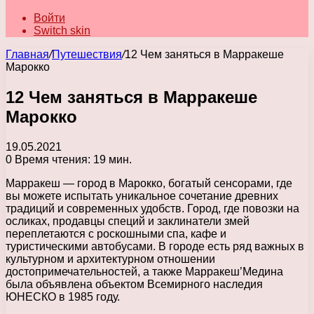
Войти
Switch skin
Главная
/
Путешествия
/
12 Чем заняться в Марракеше
Марокко
12 Чем заняться в Марракеше
Марокко
19.05.2021
0
Время чтения: 19 мин.
Марракеш — город в Марокко, богатый сенсорами, где
вы можете испытать уникальное сочетание древних
традиций и современных удобств. Город, где повозки на
осликах, продавцы специй и заклинатели змей
переплетаются с роскошными спа, кафе и
туристическими автобусами. В городе есть ряд важных в
культурном и архитектурном отношении
достопримечательностей, а также Марракеш’Медина
была объявлена ​​объектом Всемирного наследия
ЮНЕСКО в 1985 году.