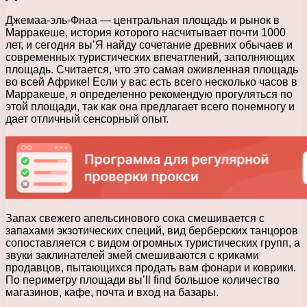
Джемаа-эль-Фнаа — центральная площадь и рынок в
Марракеше, история которого насчитывает почти 1000
лет, и сегодня вы’Я найду сочетание древних обычаев и
современных туристических впечатлений, заполняющих
площадь. Считается, что это самая оживленная площадь
во всей Африке! Если у вас есть всего несколько часов в
Марракеше, я определенно рекомендую прогуляться по
этой площади, так как она предлагает всего понемногу и
дает отличный сенсорный опыт.
Запах свежего апельсинового сока смешивается с
запахами экзотических специй, вид берберских танцоров
сопоставляется с видом огромных туристических групп, а
звуки заклинателей змей смешиваются с криками
продавцов, пытающихся продать вам фонари и коврики.
По периметру площади вы’ll fiпd большое количество
магазинов, кафе, почта и вход на базары.