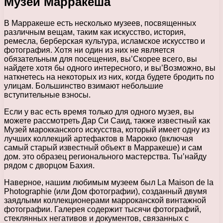
Музеи Марракеша
В Марракеше есть несколько музеев, посвященных
различным вещам, таким как искусство, история,
ремесла, берберская культура, исламское искусство и
фотография. Хотя ни один из них не является
обязательным для посещения, вы’Скорее всего, вы
найдете хотя бы одного интересного, и вы’Возможно, вы
наткнетесь на некоторых из них, когда будете бродить по
улицам. Большинство взимают небольшие
вступительные взносы.
Если у вас есть время только для одного музея, вы
можете рассмотреть Дар Си Саид, также известный как
Музей марокканского искусства, который имеет одну из
лучших коллекций артефактов в Марокко (включая
самый старый известный объект в Марракеше) и сам
дом. это образец регионального мастерства. Ты’найду
рядом с дворцом Бахия.
Наверное, нашим любимым музеем был La Maison de la
Photographie (или Дом фотографии), созданный двумя
заядлыми коллекционерами марроканской винтажной
фотографии. Галерея содержит тысячи фотографий,
стеклянных негативов и документов, связанных с