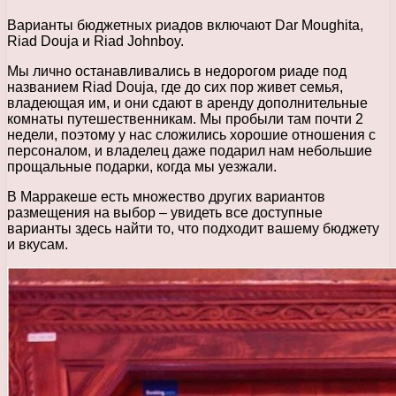
Варианты бюджетных риадов включают Dar Moughita,
Riad Douja и Riad Johnboy.
Мы лично останавливались в недорогом риаде под
названием Riad Douja, где до сих пор живет семья,
владеющая им, и они сдают в аренду дополнительные
комнаты путешественникам. Мы пробыли там почти 2
недели, поэтому у нас сложились хорошие отношения с
персоналом, и владелец даже подарил нам небольшие
прощальные подарки, когда мы уезжали.
В Марракеше есть множество других вариантов
размещения на выбор – увидеть все доступные
варианты здесь найти то, что подходит вашему бюджету
и вкусам.