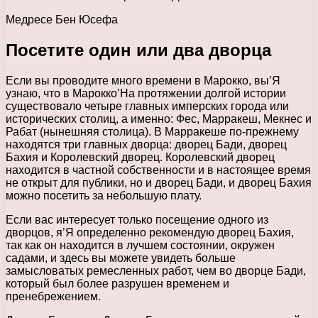
Медресе Бен Юсефа
Посетите один или два дворца
Если вы проводите много времени в Марокко, вы’Я
узнаю, что в Марокко’На протяжении долгой истории
существовало четыре главных имперских города или
исторических столиц, а именно: Фес, Марракеш, Мекнес и
Рабат (нынешняя столица). В Марракеше по-прежнему
находятся три главных дворца: дворец Бади, дворец
Бахия и Королевский дворец. Королевский дворец
находится в частной собственности и в настоящее время
не открыт для публики, но и дворец Бади, и дворец Бахия
можно посетить за небольшую плату.
Если вас интересует только посещение одного из
дворцов, я’Я определенно рекомендую дворец Бахия,
так как он находится в лучшем состоянии, окружен
садами, и здесь вы можете увидеть больше
замысловатых ремесленных работ, чем во дворце Бади,
который был более разрушен временем и
пренебрежением.