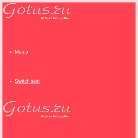
Меню
Switch skin