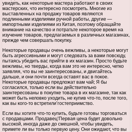
увидеть, как некоторые мастера работают в своих
мастерских, что интересно посмотреть. Многие из
выставленных на продажу товаров являются
подлинными изделиями ручной работы, другие —
импортными изделиями из Китая, поэтому обращайте
внимание на качество и потратьте некоторое время на
изучение товаров, предлагаемых в различных магазинах,
прежде чем совершать покупку.
Некоторые продавцы очень вежливы, а некоторые могут
быть агрессивными и могут следовать за вами повсюду,
пытаясь убедить вас прийти в их магазин. Просто будьте
вежливы, но тверды, когда вам это не интересно, четко
заявляя, что вы не заинтересованы, и двигайтесь
дальше, и они почти всегда оставят вас в покое.
Некоторые продавцы предложат вам чай; Я бы
согласился, только если вы действительно
заинтересованы в покупке товара в их магазине, так как
может быть неловко уходить, не купив что-то, после того,
как вы кого-то встретили’гостеприимство.
Если вы хотите что-то купить, будьте готовы торговаться
с продавцами. Продавец’Первая цена будет довольно
высокой, иногда даже до смешной, чтобы увидеть,
примете ли вы только первую цену. Они ожидают, что вы