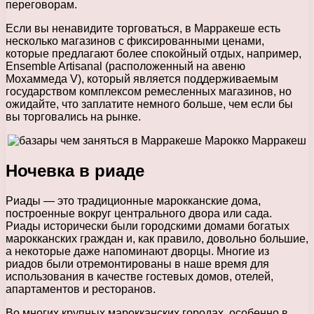
переговорам.
Если вы ненавидите торговаться, в Марракеше есть
несколько магазинов с фиксированными ценами,
которые предлагают более спокойный отдых, например,
Ensemble Artisanal (расположенный на авеню
Мохаммеда V), который является поддерживаемым
государством комплексом ремесленных магазинов, но
ожидайте, что заплатите немного больше, чем если бы
вы торговались на рынке.
Ночевка в риаде
Риады — это традиционные марокканские дома,
построенные вокруг центрального двора или сада.
Риады исторически были городскими домами богатых
марокканских граждан и, как правило, довольно большие,
а некоторые даже напоминают дворцы. Многие из
риадов были отремонтированы в наше время для
использования в качестве гостевых домов, отелей,
апартаментов и ресторанов.
Во многих крупных марокканских городах, особенно в