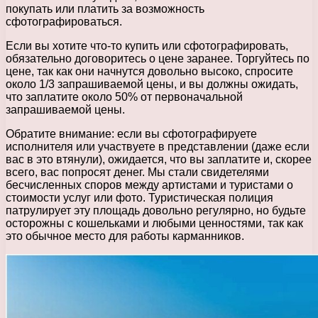
покупать или платить за возможность
сфотографироваться.
Если вы хотите что-то купить или сфотографировать,
обязательно договоритесь о цене заранее. Торгуйтесь по
цене, так как они начнутся довольно высоко, спросите
около 1/3 запрашиваемой цены, и вы должны ожидать,
что заплатите около 50% от первоначальной
запрашиваемой цены.
Обратите внимание: если вы сфотографируете
исполнителя или участвуете в представлении (даже если
вас в это втянули), ожидается, что вы заплатите и, скорее
всего, вас попросят денег. Мы стали свидетелями
бесчисленных споров между артистами и туристами о
стоимости услуг или фото. Туристическая полиция
патрулирует эту площадь довольно регулярно, но будьте
осторожны с кошельками и любыми ценностями, так как
это обычное место для работы карманников.