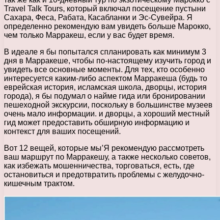
Travel Talk Tours, который включал посещение пустыни
Сахара, Феса, Рабата, Касабланки и Эс-Сувейра. Я
определенно рекомендую вам увидеть больше Марокко,
чем только Марракеш, если у вас будет время.
В идеале я бы попытался спланировать как минимум 3
дня в Марракеше, чтобы по-настоящему изучить город и
увидеть все основные моменты. Для тех, кто особенно
интересуется каким-либо аспектом Марракеша (будь то
еврейская история, исламская школа, дворцы, история
города), я бы подумал о найме гида или бронировании
пешеходной экскурсии, поскольку в большинстве музеев
очень мало информации. и дворцы, а хороший местный
гид может предоставить обширную информацию и
контекст для ваших посещений.
Вот 12 вещей, которые мы’Я рекомендую рассмотреть
ваш маршрут по Марракешу, а также несколько советов,
как избежать мошенничества, торговаться, есть, где
остановиться и предотвратить проблемы с желудочно-
кишечным трактом.