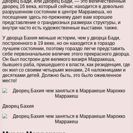
Дворец Бади, или Дворец Бади, — это величественный
дворец 16 века, который сейчас находится в довольно
разрушенном состоянии в центре Марракеша, но
посещение здесь по-прежнему дает вам хорошее
представление о грандиозных размерах структуры, и
внутри часто есть художественные выставки. также.
У дворца Бахия меньше истории, чем у дворца Бади,
построенного в 19 веке, но он находится в гораздо
лучшем состоянии, поэтому гораздо легче представить
себе первоначальное величие этого прекрасного дворца.
Он был построен для великого визиря Марракеша,
бывшего раба, пришедшего к власти, как резиденция, где
он жил со своими четырьмя женами, 24 наложницами и
десятками детей. Должно быть, это было оживленное
место!
Дворец Бахия