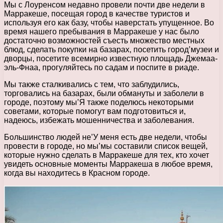
Мы с Лоуренсом недавно провели почти две недели в
Марракеше, посещая город в качестве туристов и
используя его как базу, чтобы наверстать упущенное. Во
время нашего пребывания в Марракеше у нас было
достаточно возможностей съесть множество местных
блюд, сделать покупки на базарах, посетить город’музеи и
дворцы, посетите всемирно известную площадь Джемаа-
эль-Фнаа, прогуляйтесь по садам и поспите в риаде.
Мы также сталкивались с тем, что заблудились,
торговались на базарах, были обмануты и заболели в
городе, поэтому мы’Я также поделюсь некоторыми
советами, которые помогут вам подготовиться и,
надеюсь, избежать мошенничества и заболевания.
Большинство людей не’У меня есть две недели, чтобы
провести в городе, но мы’мы составили список вещей,
которые нужно сделать в Марракеше для тех, кто хочет
увидеть основные моменты Марракеша в любое время,
когда вы находитесь в Красном городе.