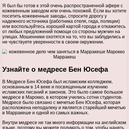
Я был бы готов к этой очень распространенной афере с
кожевенным заводом или очень похожей. Если вы хотите
посетить кожевенные заводы, спросите дорогу у
надежного источника (работника отеля, гида, полиции)
или воспользуйтесь хорошей картой города и откажитесь
от любых предложений помощи со стороны мужчин на
улицах. Мошенники охотятся на то, что вы заблудились и
не чувствуете уверенности в своем окружении.
Узнайте о медресе Бен Юсефа
В Медресе Бен Юсефа был исламским колледжем,
основанным в 14 веке и посвященным изучению
исламских писаний и законов. Это было самое большое
медресе в Марокко, в котором учились сотни студентов.
Медресе было связано с мечетью Бен Юсефа, которая
расположена неподалеку и является старейшей мечетью
в Марракеше и одной из самых важных.
Внутри медресе не так много информации на английском
языке, поэтому вы можете подумать о том, чтобы нанять