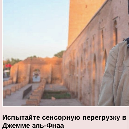
Испытайте сенсорную перегрузку в
Джемме эль-Фнаа