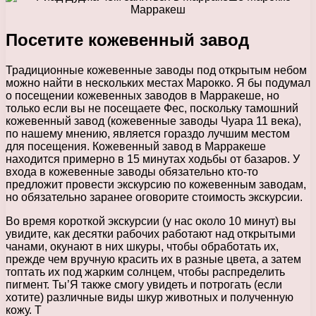
Посетите кожевенный завод
Традиционные кожевенные заводы под открытым небом
можно найти в нескольких местах Марокко. Я бы подумал
о посещении кожевенных заводов в Марракеше, но
только если вы не посещаете Фес, поскольку тамошний
кожевенный завод (кожевенные заводы Чуара 11 века),
по нашему мнению, является гораздо лучшим местом
для посещения. Кожевенный завод в Марракеше
находится примерно в 15 минутах ходьбы от базаров. У
входа в кожевенные заводы обязательно кто-то
предложит провести экскурсию по кожевенным заводам,
но обязательно заранее оговорите стоимость экскурсии.
Во время короткой экскурсии (у нас около 10 минут) вы
увидите, как десятки рабочих работают над открытыми
чанами, окунают в них шкуры, чтобы обработать их,
прежде чем вручную красить их в разные цвета, а затем
топтать их под жарким солнцем, чтобы распределить
пигмент. Ты’Я также смогу увидеть и потрогать (если
хотите) различные виды шкур животных и полученную
кожу. Т