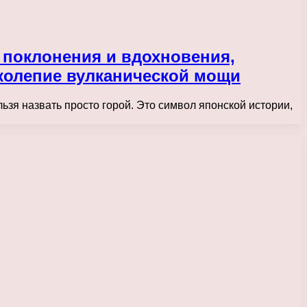
 поклонения и вдохновения,
иколепие вулканической мощи
ьзя назвать просто горой. Это символ японской истории,