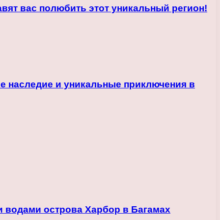
авят вас полюбить этот уникальный регион!
е наследие и уникальные приключения в
и водами острова Харбор в Багамах