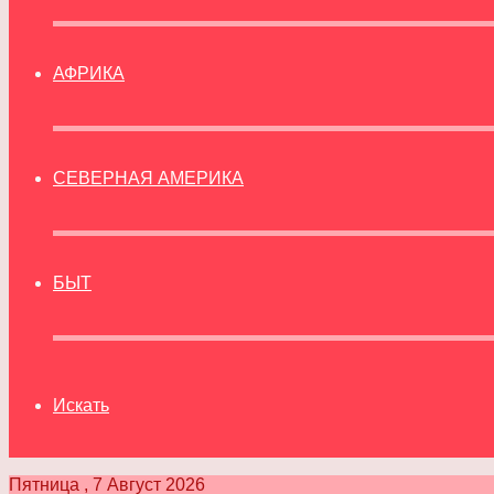
АФРИКА
СЕВЕРНАЯ АМЕРИКА
БЫТ
Искать
Пятница , 7 Август 2026