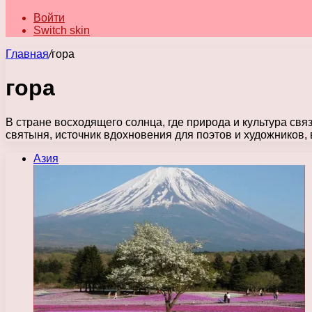
Войти
Switch skin
Главная
/
гора
гора
В стране восходящего солнца, где природа и культура свя
святыня, источник вдохновения для поэтов и художников
Азия