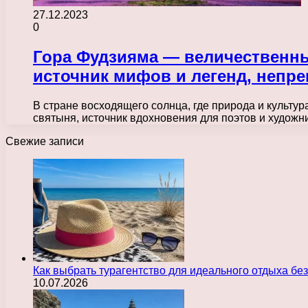
27.12.2023
0
Гора Фудзияма — величественны
источник мифов и легенд, непр
В стране восходящего солнца, где природа и культур
святыня, источник вдохновения для поэтов и худож
Свежие записи
Как выбрать турагентство для идеального отдыха без
10.07.2026