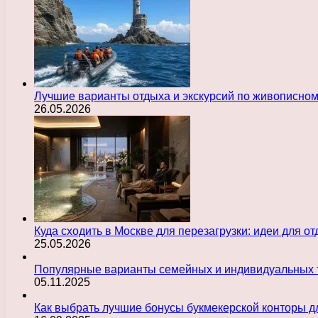
Лучшие варианты отдыха и экскурсий по живописно
26.05.2026
Куда сходить в Москве для перезагрузки: идеи для о
25.05.2026
Популярные варианты семейных и индивидуальных 
05.11.2025
Как выбрать лучшие бонусы букмекерской конторы д