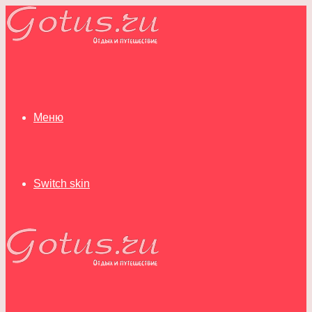
Меню
Switch skin