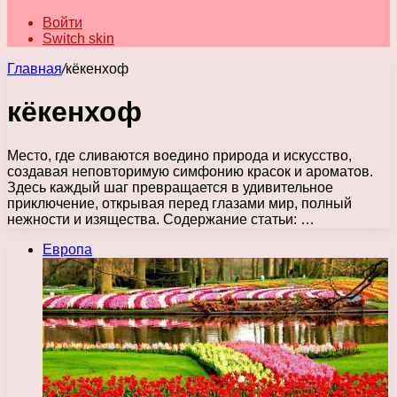
Войти
Switch skin
Главная
/
кёкенхоф
кёкенхоф
Место, где сливаются воедино природа и искусство,
создавая неповторимую симфонию красок и ароматов.
Здесь каждый шаг превращается в удивительное
приключение, открывая перед глазами мир, полный
нежности и изящества. Содержание статьи: …
Европа