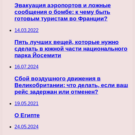
Эвакуация аэропортов и ложные
сообщения о бомбе: к чему быть
готовым туристам во Франции?
14.03.2022
Пять лучших вещей, которые нужно
сделать в южной части национального
парка Йосемити
16.07.2024
Сбой воздушного движения в
Великобритании: что делать, если ваш
рейс задержан или отменен?
19.05.2021
О Египте
24.05.2024