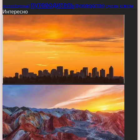
путеводитель
руководство
советы
послеобеденный
сделать
Интересно