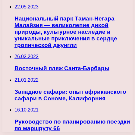
22.05.2023
Национальный парк Таман-Негара
Малайзия — великолепие дикой
природы, культурное наследие и
уникальные приключения в сердце
тропической джунгли
26.02.2022
Восточный пляж Санта-Барбары
21.01.2022
Западное сафари: опыт африканского
сафари в Сономе, Калифорния
16.10.2021
Руководство по планированию поездки
по маршруту 66