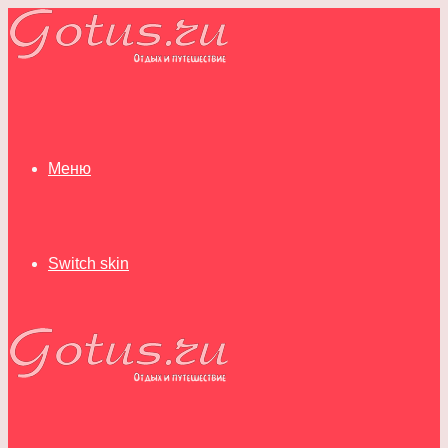
Меню
Switch skin